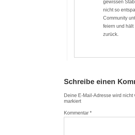
gewissen Stabs
nicht so ents
Community unt
feiern und häl
zurück.
Schreibe einen Kom
Deine E-Mail-Adresse wird nicht v
markiert
Kommentar
*