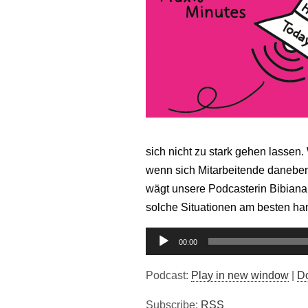
sich nicht zu stark gehen lassen
wenn sich Mitarbeitende danebe
wägt unsere Podcasterin Bibiana
solche Situationen am besten ha
Audio-
00:00
Player
Podcast:
Play in new window
|
D
Subscribe:
RSS