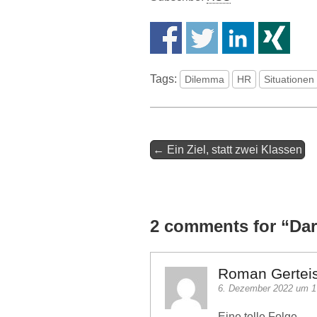
Tags:
Dilemma
HR
Situationen
Artikel-
← Ein Ziel, statt zwei Klassen
Navigation
2 comments for “
Dar
Roman Gertei
6. Dezember 2022 um 1
Eine tolle Folge.