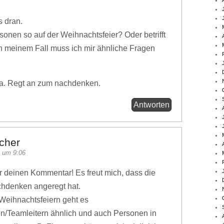
s dran.
onen so auf der Weihnachtsfeier? Oder betrifft
n meinem Fall muss ich mir ähnliche Fragen
a. Regt an zum nachdenken.
Antworten
cher
 um 9:06
r deinen Kommentar! Es freut mich, dass die
hdenken angeregt hat.
 Weihnachtsfeiern geht es
n/Teamleitern ähnlich und auch Personen in