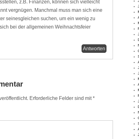
stellen, z.B. Finanzen, können sich vielleicht
pannt vergnügen. Manchmal muss man sich eine
er seinesgleichen suchen, um ein wenig zu
t sich bei der allgemeinen Weihnachtsfeier
Antworten
mentar
eröffentlicht.
Erforderliche Felder sind mit
*