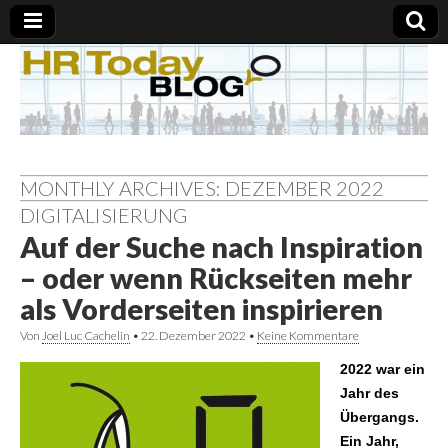
MONTHLY ARCHIVES: DEZEMBER 2022
DIGITALISIERUNG
Auf der Suche nach Inspiration
– oder wenn Rückseiten mehr
als Vorderseiten inspirieren
Von
Joel Luc Cachelin
•
22. Dezember 2022
•
Keine Kommentare
2022 war ein
Jahr des
Übergangs.
Ein Jahr,