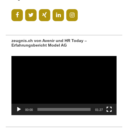
zeugnis.ch von Avenir und HR Today –
Erfahrungsbericht Model AG
Video-
Player
00:00
01:27