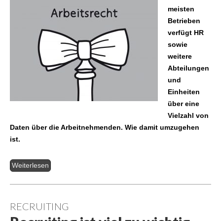
meisten
Betrieben
verfügt HR
sowie
weitere
Abteilungen
und
Einheiten
über eine
Vielzahl von
Daten über die Arbeitnehmenden. Wie damit umzugehen
ist.
Weiterlesen
RECRUITING