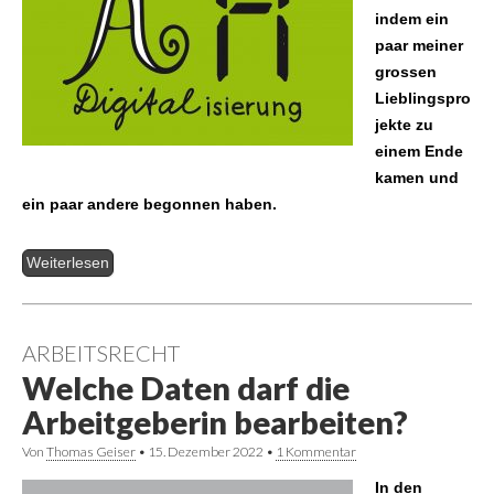
indem ein
paar meiner
grossen
Lieblingspro
jekte zu
einem Ende
kamen und
ein paar andere begonnen haben.
Weiterlesen
ARBEITSRECHT
Welche Daten darf die
Arbeitgeberin bearbeiten?
Von
Thomas Geiser
•
15. Dezember 2022
•
1 Kommentar
In den