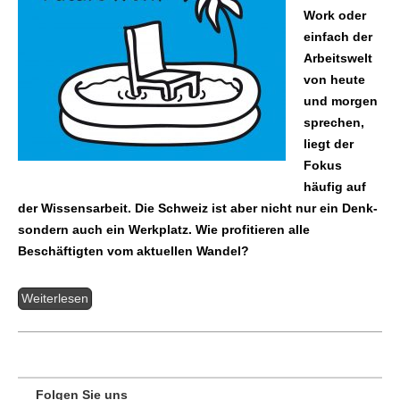
Work oder
einfach der
Arbeitswelt
von heute
und morgen
sprechen,
liegt der
Fokus
häufig auf
der Wissensarbeit. Die Schweiz ist aber nicht nur ein Denk-
sondern auch ein Werkplatz. Wie profitieren alle
Beschäftigten vom aktuellen Wandel?
Weiterlesen
Folgen Sie uns