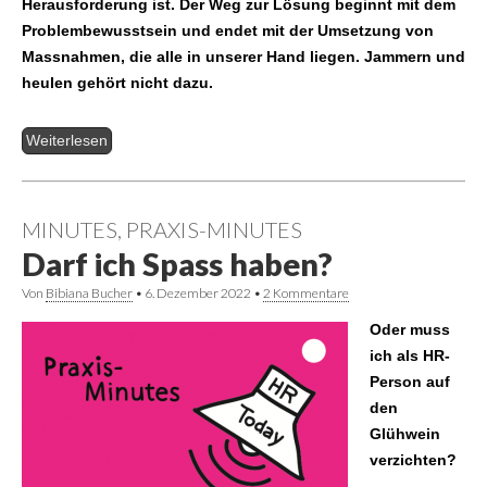
Herausforderung ist. Der Weg zur Lösung beginnt mit dem
Problembewusstsein und endet mit der Umsetzung von
Massnahmen, die alle in unserer Hand liegen. Jammern und
heulen gehört nicht dazu.
Weiterlesen
MINUTES
,
PRAXIS-MINUTES
Darf ich Spass haben?
Von
Bibiana Bucher
•
6. Dezember 2022
•
2 Kommentare
Oder muss
ich als HR-
Person auf
den
Glühwein
verzichten?