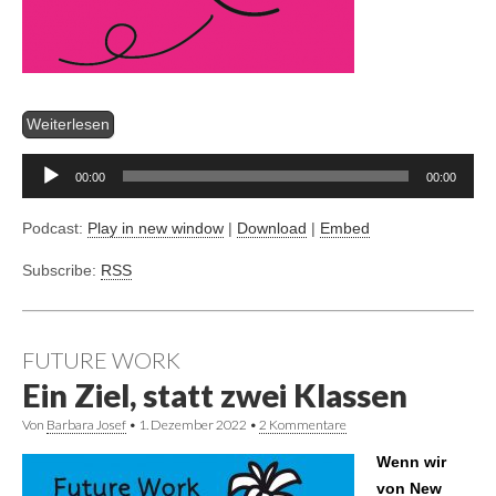
Audio-
Player
Weiterlesen
00:00
00:00
Podcast:
Play in new window
|
Download
|
Embed
Subscribe:
RSS
FUTURE WORK
Ein Ziel, statt zwei Klassen
Von
Barbara Josef
•
1. Dezember 2022
•
2 Kommentare
Wenn wir
von New