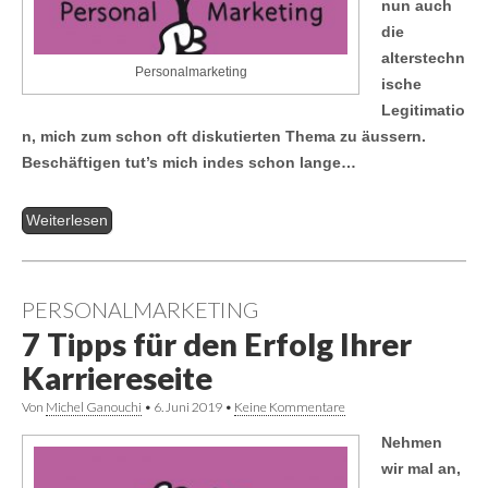
nun auch
die
alterstechn
Personalmarketing
ische
Legitimatio
n, mich zum schon oft diskutierten Thema zu äussern.
Beschäftigen tut’s mich indes schon lange…
Weiterlesen
PERSONALMARKETING
7 Tipps für den Erfolg Ihrer
Karriereseite
Von
Michel Ganouchi
•
6. Juni 2019
•
Keine Kommentare
Nehmen
wir mal an,