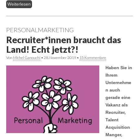
Weiterlesen
PERSONALMARKETING
Recruiter*innen braucht das
Land! Echt jetzt?!
Von
Michel Ganouchi
•
28. November 2019
•
15 Kommentare
Haben Sie in
Ihrem
Unternehme
n auch
gerade eine
Vakanz als
Recruiter,
Talent
Acquisition
Manger,