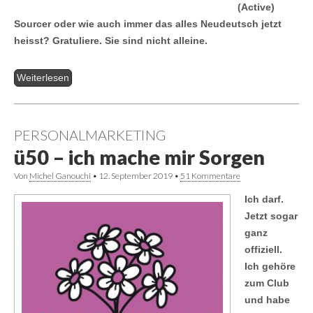
(Active)
Sourcer oder wie auch immer das alles Neudeutsch jetzt
heisst? Gratuliere. Sie sind nicht alleine.
Weiterlesen
PERSONALMARKETING
ü50 – ich mache mir Sorgen
Von
Michel Ganouchi
•
12. September 2019
•
51 Kommentare
Ich darf.
Jetzt sogar
ganz
offiziell.
Ich gehöre
zum Club
und habe