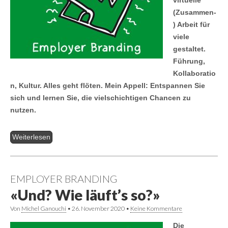
virtuelle
(Zusammen-
) Arbeit für
viele
gestaltet.
Führung,
Kollaboratio
n, Kultur. Alles geht flöten. Mein Appell: Entspannen Sie
sich und lernen Sie, die vielschichtigen Chancen zu
nutzen.
Weiterlesen
EMPLOYER BRANDING
«Und? Wie läuft’s so?»
Von
Michel Ganouchi
•
26. November 2020
•
Keine Kommentare
Die