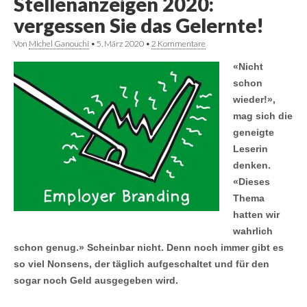
Stellenanzeigen 2020:
vergessen Sie das Gelernte!
Von
Michel Ganouchi
•
5. März 2020
•
2 Kommentare
«Nicht
schon
wieder!»,
mag sich die
geneigte
Leserin
denken.
«Dieses
Thema
hatten wir
wahrlich
schon genug.» Scheinbar nicht. Denn noch immer gibt es
so viel Nonsens, der täglich aufgeschaltet und für den
sogar noch Geld ausgegeben wird.