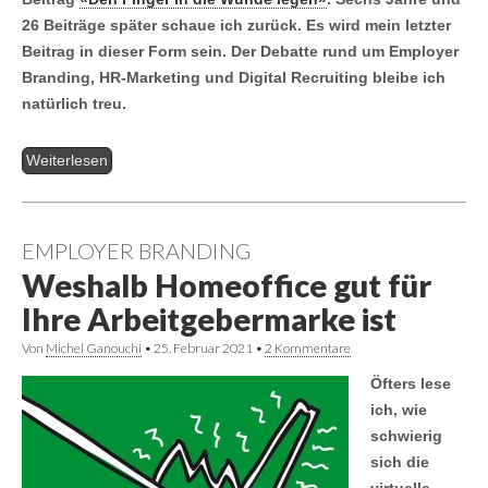
26 Beiträge später schaue ich zurück. Es wird mein letzter
Beitrag in dieser Form sein. Der Debatte rund um Employer
Branding, HR-Marketing und Digital Recruiting bleibe ich
natürlich treu.
Weiterlesen
EMPLOYER BRANDING
Weshalb Homeoffice gut für
Ihre Arbeitgebermarke ist
Von
Michel Ganouchi
•
25. Februar 2021
•
2 Kommentare
Öfters lese
ich, wie
schwierig
sich die