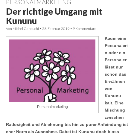
PERSONALMARKETING
Der richtige Umgang mit
Kununu
Von
Michel Ganouchi
•
28. Februar 2019
•
9 Kommentare
Kaum eine
Personaleri
n oder ein
Personaler
lässt nur
schon das
Erwähnen
von
Kununu
kalt. Eine
Personalmarketing
Mischung
zwischen
Ratlosigkeit und Ablehnung bis hin zu purer Anfeindung ist
eher Norm als Ausnahme. Dabei ist Kununu doch bloss