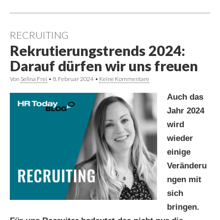
RECRUITING
Rekrutierungstrends 2024:
Darauf dürfen wir uns freuen
Von
Selina Frei
•
8. Februar 2024
•
Keine Kommentare
Auch das
Jahr 2024
wird
wieder
einige
Veränderu
ngen mit
sich
bringen.