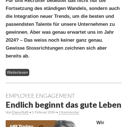
Für uns Recruiter bedeutet das nicht nur die
Fortsetzung des ständigen Wandels, sondern auch
die Integration neuer Trends, um die besten und
passendsten Talente für unsere Unternehmen zu
gewinnen. Aber was genau erwartet uns im Jahr
2024? – Das weiss noch keiner ganz genau.
Gewisse Stossrichtungen zeichnen sich aber
bereits ab.
Weiterlesen
EMPLOYEE ENGAGEMENT
Endlich beginnt das gute Leben
Von
Diana Roth
•
1. Februar 2024
•
1 Kommentar
Wir