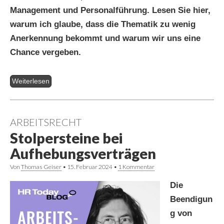
Management und Personalführung. Lesen Sie hier,
warum ich glaube, dass die Thematik zu wenig
Anerkennung bekommt und warum wir uns eine
Chance vergeben.
Weiterlesen
ARBEITSRECHT
Stolpersteine bei
Aufhebungsverträgen
Von
Thomas Geiser
•
15. Februar 2024
•
1 Kommentar
Die
Beendigun
g von