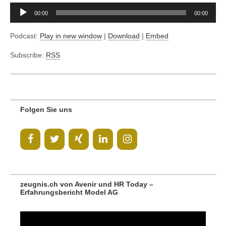
Audio-
00:00
00:00
Player
Podcast:
Play in new window
|
Download
|
Embed
Subscribe:
RSS
Folgen Sie uns
zeugnis.ch von Avenir und HR Today –
Erfahrungsbericht Model AG
Video-
Player