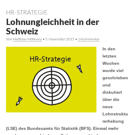
HR-STRATEGIE
Lohnungleichheit in der
Schweiz
Von
Matthias Mölleney
•
5. November 2015
•
1 Kommentar
In den
letzten
Wochen
wurde viel
geschrieben
und
diskutiert
über die
neue
Lohnstruktu
rerhebung
(LSE) des Bundesamts für Statistik (BFS). Einmal mehr