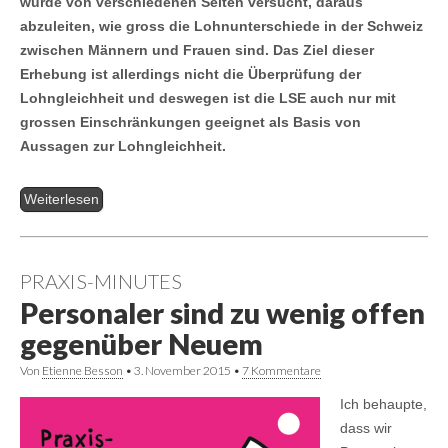
wurde von verschiedenen Seiten versucht, daraus
abzuleiten, wie gross die Lohnunterschiede in der Schweiz
zwischen Männern und Frauen sind. Das Ziel dieser
Erhebung ist allerdings nicht die Überprüfung der
Lohngleichheit und deswegen ist die LSE auch nur mit
grossen Einschränkungen geeignet als Basis von
Aussagen zur Lohngleichheit.
Weiterlesen
PRAXIS-MINUTES
Personaler sind zu wenig offen
gegenüber Neuem
Von
Etienne Besson
•
3. November 2015
•
7 Kommentare
Ich behaupte,
dass wir