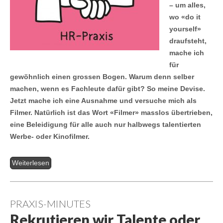
– um alles,
wo «do it
yourself»
draufsteht,
mache ich
für
gewöhnlich einen grossen Bogen. Warum denn selber
machen, wenn es Fachleute dafür gibt? So meine Devise.
Jetzt mache ich eine Ausnahme und versuche mich als
Filmer. Natürlich ist das Wort «Filmer» masslos übertrieben,
eine Beleidigung für alle auch nur halbwegs talentierten
Werbe- oder Kinofilmer.
Weiterlesen
PRAXIS-MINUTES
Rekrutieren wir Talente oder