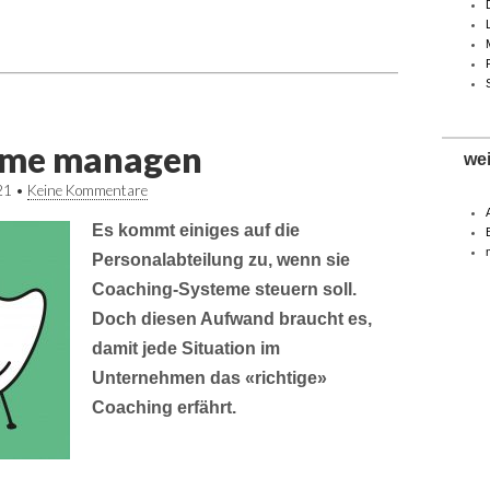
eme managen
we
21
•
Keine Kommentare
Es kommt einiges auf die
Personalabteilung zu, wenn sie
Coaching-Systeme steuern soll.
Doch diesen Aufwand braucht es,
damit jede Situation im
Unternehmen das «richtige»
Coaching erfährt.