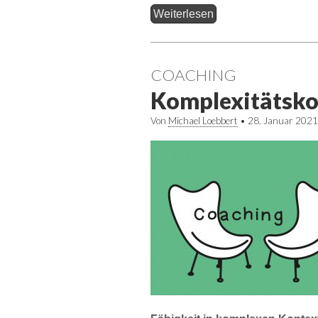
Weiterlesen
COACHING
Komplexitätsk
Von
Michael Loebbert
•
28. Januar 2021