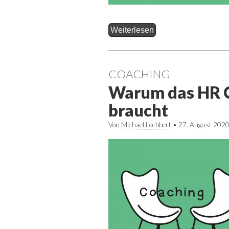
Weiterlesen
COACHING
Warum das HR 
braucht
Von
Michael Loebbert
•
27. August 202