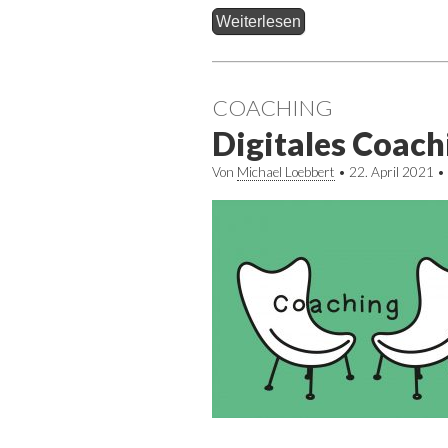
Weiterlesen
COACHING
Digitales Coach
Von
Michael Loebbert
•
22. April 2021
•