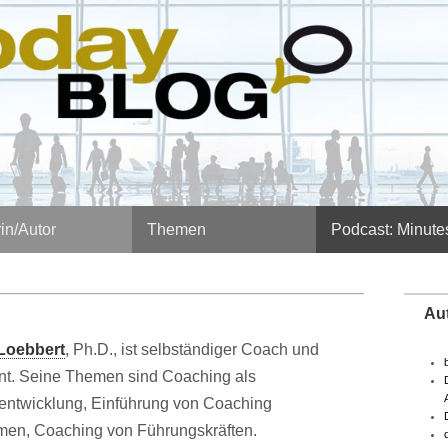
in/Autor
Themen
Podcast: Minute
Au
Loebbert
, Ph.D., ist selbständiger Coach und
nt. Seine Themen sind Coaching als
entwicklung, Einführung von Coaching
en, Coaching von Führungskräften.