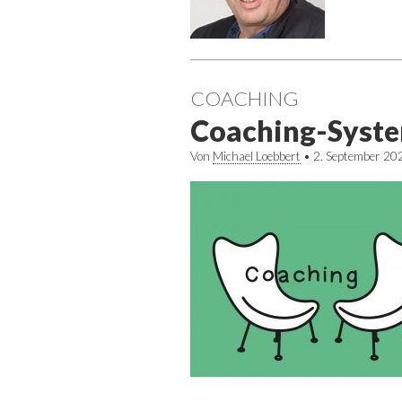
COACHING
Coaching-Syst
Von
Michael Loebbert
•
2. September 20