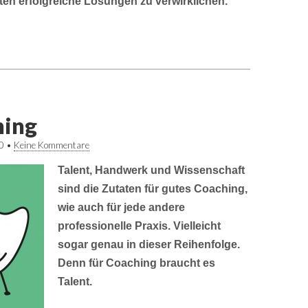
ten erfolgreiche Lösungen zu verwirklichen.
hing
0
•
Keine Kommentare
Talent, Handwerk und Wissenschaft
sind die Zutaten für gutes Coaching,
wie auch für jede andere
professionelle Praxis. Vielleicht
sogar genau in dieser Reihenfolge.
Denn für Coaching braucht es
Talent.