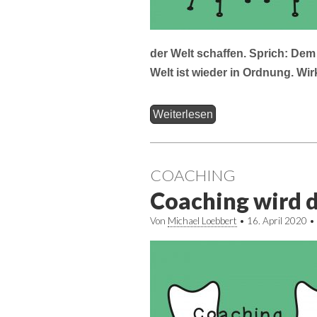
der Welt schaffen. Sprich: Dem 
Welt ist wieder in Ordnung. Wir
Weiterlesen
COACHING
Coaching wird di
Von
Michael Loebbert
•
16. April 2020
•