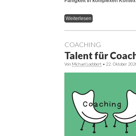
Fähigkeit in komplexen Kontex
Weiterlesen
COACHING
Talent für Coac
Von
Michael Loebbert
•
22. Oktober 202