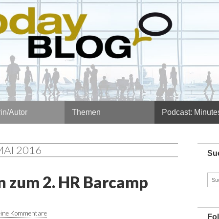
in/Autor
Themen
Podcast: Minute
AI 2016
Su
 zum 2. HR Barcamp
Such
nach
ine Kommentare
Fo