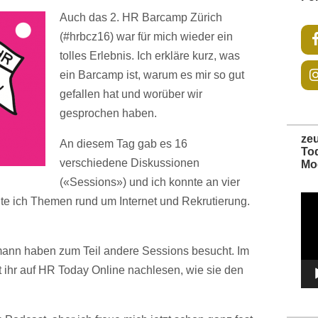
Auch das 2. HR Barcamp Zürich
(#hrbcz16)
war für mich wieder ein
tolles Erlebnis. Ich erkläre kurz, was
ein Barcamp ist, warum es mir so gut
gefallen hat und worüber wir
gesprochen haben.
ze
An diesem Tag gab es 16
To
verschiedene Diskussionen
Mo
(«Sessions») und ich konnte an vier
Vide
te ich Themen rund um Internet und Rekrutierung.
Play
nn haben zum Teil andere Sessions besucht. Im
 ihr auf HR Today Online nachlesen, wie sie den