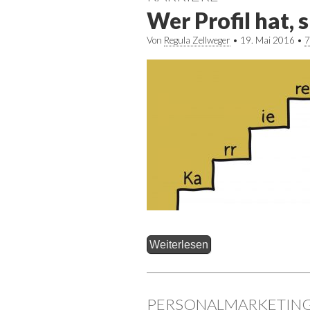
Wer Profil hat, 
Von
Regula Zellweger
•
19. Mai 2016
•
7
Weiterlesen
PERSONALMARKETIN