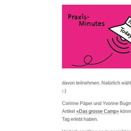
davon teilnehmen. Natürlich wähl
;-)
Corinne Päper und Yvonne Bugma
Artikel
«Das grosse Camp»
könnt
Tag erlebt haben.