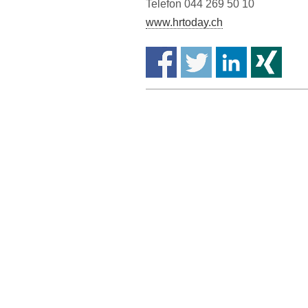
Telefon 044 269 50 10
www.hrtoday.ch