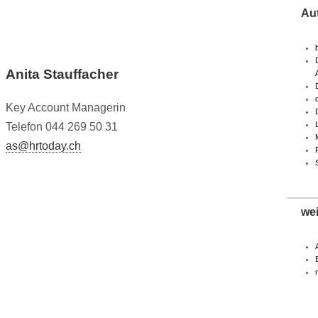
Au
Anita Stauffacher
Key Account Managerin
Telefon 044 269 50 31
as@hrtoday.ch
we