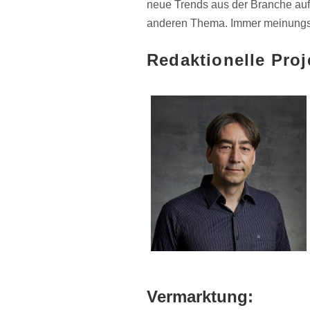
neue Trends aus der Branche au
anderen Thema. Immer meinungsst
Redaktionelle Proj
Vermarktung: