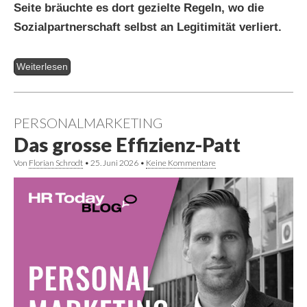
Seite bräuchte es dort gezielte Regeln, wo die
Sozialpartnerschaft selbst an Legitimität verliert.
Weiterlesen
PERSONALMARKETING
Das grosse Effizienz-Patt
Von
Florian Schrodt
•
25. Juni 2026
•
Keine Kommentare