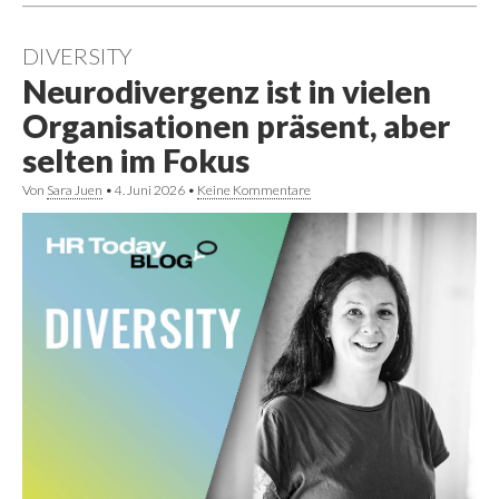
DIVERSITY
Neurodivergenz ist in vielen
Organisationen präsent, aber
selten im Fokus
Von
Sara Juen
•
4. Juni 2026
•
Keine Kommentare