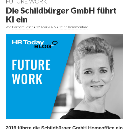
FUTURE WORK
Die Schildbürger GmbH führt
KI ein
Von
Barbara Josef
•
12. Mai 2026
•
Keine Kommentare
2016 führte die Schildbürger GmbH Homeoffice ein