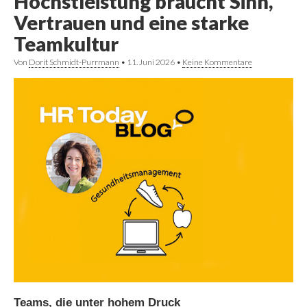
Höchstleistung braucht Sinn,
Vertrauen und eine starke
Teamkultur
Von
Dorit Schmidt-Purrmann
•
11. Juni 2026
•
Keine Kommentare
Teams, die unter hohem Druck