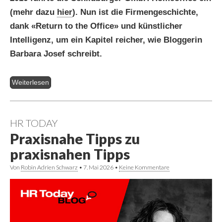
(mehr dazu
hier
). Nun ist die Firmengeschichte,
dank «Return to the Office» und künstlicher
Intelligenz, um ein Kapitel reicher, wie Bloggerin
Barbara Josef schreibt.
Weiterlesen
HR TODAY
Praxisnahe Tipps zu
praxisnahen Tipps
Von
Robin Adrien Schwarz
•
7. Mai 2026
•
Keine Kommentare