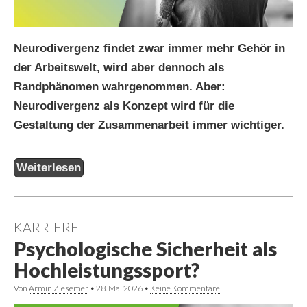
Neurodivergenz findet zwar immer mehr Gehör in
der Arbeitswelt, wird aber dennoch als
Randphänomen wahrgenommen. Aber:
Neurodivergenz als Konzept wird für die
Gestaltung der Zusammenarbeit immer wichtiger.
Weiterlesen
KARRIERE
Psychologische Sicherheit als
Hochleistungssport?
Von
Armin Ziesemer
•
28. Mai 2026
•
Keine Kommentare