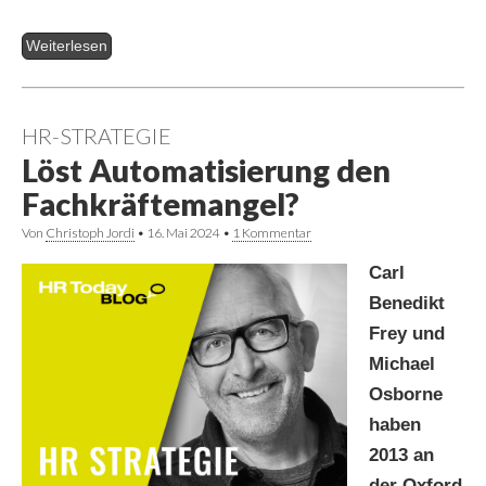
Weiterlesen
HR-STRATEGIE
Löst Automatisierung den
Fachkräftemangel?
Von
Christoph Jordi
•
16. Mai 2024
•
1 Kommentar
Carl
Benedikt
Frey und
Michael
Osborne
haben
2013 an
der Oxford