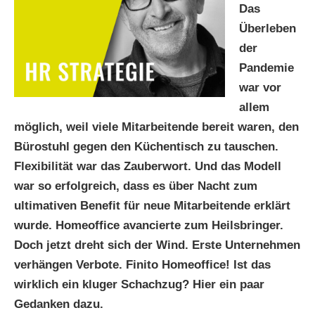
Das
Überleben
der
Pandemie
war vor
allem
möglich, weil viele Mitarbeitende bereit waren, den
Bürostuhl gegen den Küchentisch zu tauschen.
Flexibilität war das Zauberwort. Und das Modell
war so erfolgreich, dass es über Nacht zum
ultimativen Benefit für neue Mitarbeitende erklärt
wurde. Homeoffice avancierte zum Heilsbringer.
Doch jetzt dreht sich der Wind. Erste Unternehmen
verhängen Verbote. Finito Homeoffice! Ist das
wirklich ein kluger Schachzug? Hier ein paar
Gedanken dazu.