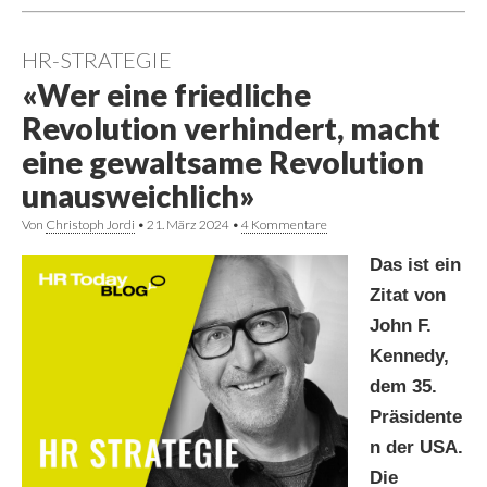
HR-STRATEGIE
«Wer eine friedliche
Revolution verhindert, macht
eine gewaltsame Revolution
unausweichlich»
Von
Christoph Jordi
•
21. März 2024
•
4 Kommentare
Das ist ein
Zitat von
John F.
Kennedy,
dem 35.
Präsidente
n der USA.
Die