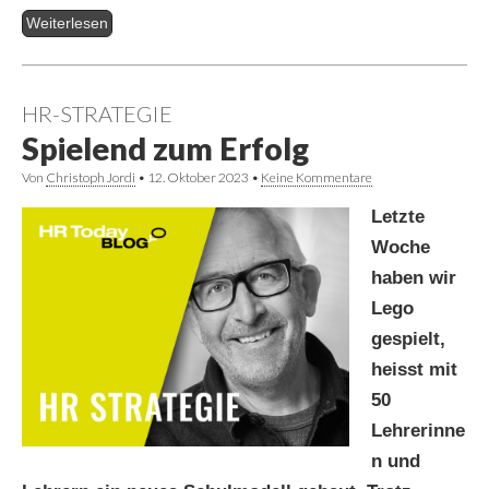
Weiterlesen
HR-STRATEGIE
Spielend zum Erfolg
Von
Christoph Jordi
•
12. Oktober 2023
•
Keine Kommentare
Letzte
Woche
haben wir
Lego
gespielt,
heisst mit
50
Lehrerinne
n und