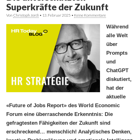
Superkräfte der Zukunft
Von
Christoph Jordi
•
13. Februar 2025
•
Keine Kommentare
Während
alle Welt
über
Prompts
und
ChatGPT
diskutiert,
hat der
aktuelle
«Future of Jobs Report» des World Economic
Forum eine überraschende Erkenntnis: Die
gefragtesten Fähigkeiten der Zukunft sind
erschreckend… menschlich! Analytisches Denken,