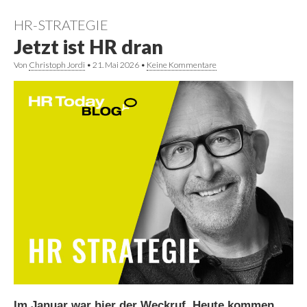
HR-STRATEGIE
Jetzt ist HR dran
Von
Christoph Jordi
•
21. Mai 2026
•
Keine Kommentare
Im Januar war hier der Weckruf. Heute kommen