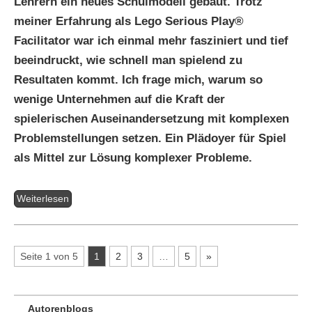
Lehrern ein neues Schulmodell gebaut. Trotz
meiner Erfahrung als Lego Serious Play®
Facilitator war ich einmal mehr fasziniert und tief
beeindruckt, wie schnell man spielend zu
Resultaten kommt. Ich frage mich, warum so
wenige Unternehmen auf die Kraft der
spielerischen Auseinandersetzung mit komplexen
Problemstellungen setzen. Ein Plädoyer für Spiel
als Mittel zur Lösung komplexer Probleme.
Weiterlesen
Seite 1 von 5
1
2
3
…
5
»
Autorenblogs