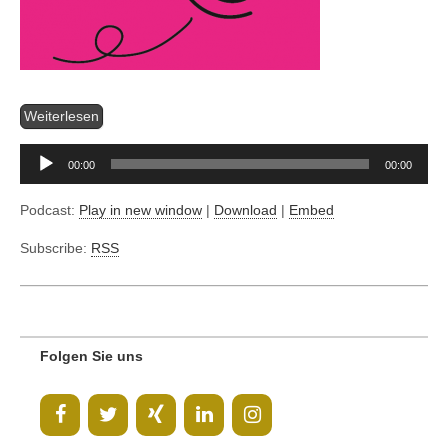
Audio-
Player
Weiterlesen
00:00
00:00
Podcast:
Play in new window
|
Download
|
Embed
Subscribe:
RSS
Folgen Sie uns