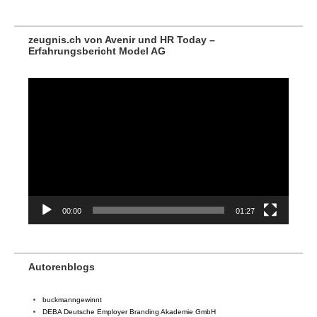
zeugnis.ch von Avenir und HR Today –
Erfahrungsbericht Model AG
Video-
Player
00:00
01:27
Autorenblogs
buckmanngewinnt
DEBA Deutsche Employer Branding Akademie GmbH