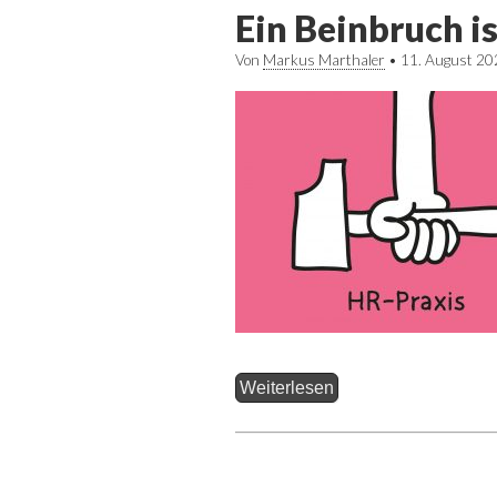
Ein Beinbruch i
Von
Markus Marthaler
•
11. August 20
Weiterlesen