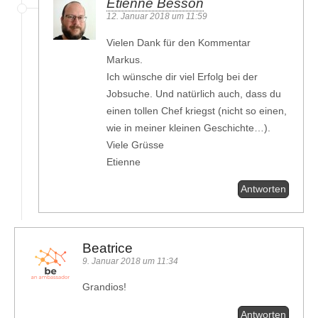
Etienne Besson
12. Januar 2018 um 11:59
Vielen Dank für den Kommentar
Markus.
Ich wünsche dir viel Erfolg bei der
Jobsuche. Und natürlich auch, dass du
einen tollen Chef kriegst (nicht so einen,
wie in meiner kleinen Geschichte…).
Viele Grüsse
Etienne
Antworten
Beatrice
9. Januar 2018 um 11:34
Grandios!
Antworten