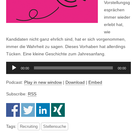
Vorstellungsg
esprächen
immer wieder
erlebt hat,
wie
Kandidaten nicht ganz ehrlich sind, hat er sich vorgenommen,
immer die Wahrheit zu sagen. Dieses Vorhaben hat allerdings
Tücken. Eine kleine Geschichte zum Jahresanfang.
Audio-
00:00
00:00
Player
Podcast:
Play in new window
|
Download
|
Embed
Subscribe:
RSS
Tags:
Recruiting
Stellensuche