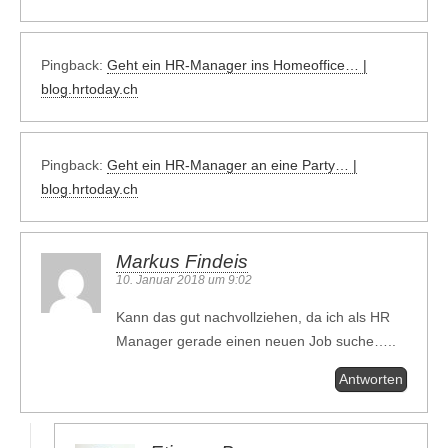
Pingback:
Geht ein HR-Manager ins Homeoffice… |
blog.hrtoday.ch
Pingback:
Geht ein HR-Manager an eine Party… |
blog.hrtoday.ch
Markus Findeis
10. Januar 2018 um 9:02
Kann das gut nachvollziehen, da ich als HR
Manager gerade einen neuen Job suche…..
Antworten