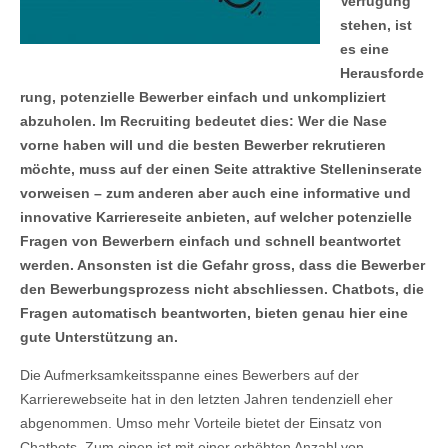
Verfügung
stehen, ist
es eine
Herausforde
rung, potenzielle Bewerber einfach und unkompliziert
abzuholen. Im Recruiting bedeutet dies: Wer die Nase
vorne haben will und die besten Bewerber rekrutieren
möchte, muss auf der einen Seite attraktive Stelleninserate
vorweisen – zum anderen aber auch eine informative und
innovative Karriereseite anbieten, auf welcher potenzielle
Fragen von Bewerbern einfach und schnell beantwortet
werden. Ansonsten ist die Gefahr gross, dass die Bewerber
den Bewerbungsprozess nicht abschliessen. Chatbots, die
Fragen automatisch beantworten, bieten genau hier eine
gute Unterstützung an.
Die Aufmerksamkeitsspanne eines Bewerbers auf der
Karrierewebseite hat in den letzten Jahren tendenziell eher
abgenommen. Umso mehr Vorteile bietet der Einsatz von
Chatbots. Zum einen ist mit einer erhöhten Anzahl von