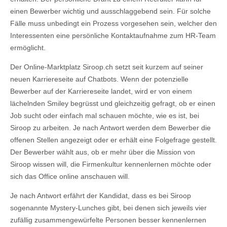
einen Bewerber wichtig und ausschlaggebend sein. Für solche
Fälle muss unbedingt ein Prozess vorgesehen sein, welcher den
Interessenten eine persönliche Kontaktaufnahme zum HR-Team
ermöglicht.
Der Online-Marktplatz Siroop.ch setzt seit kurzem auf seiner
neuen Karriereseite auf Chatbots. Wenn der potenzielle
Bewerber auf der Karriereseite landet, wird er von einem
lächelnden Smiley begrüsst und gleichzeitig gefragt, ob er einen
Job sucht oder einfach mal schauen möchte, wie es ist, bei
Siroop zu arbeiten. Je nach Antwort werden dem Bewerber die
offenen Stellen angezeigt oder er erhält eine Folgefrage gestellt.
Der Bewerber wählt aus, ob er mehr über die Mission von
Siroop wissen will, die Firmenkultur kennenlernen möchte oder
sich das Office online anschauen will.
Je nach Antwort erfährt der Kandidat, dass es bei Siroop
sogenannte Mystery-Lunches gibt, bei denen sich jeweils vier
zufällig zusammengewürfelte Personen besser kennenlernen