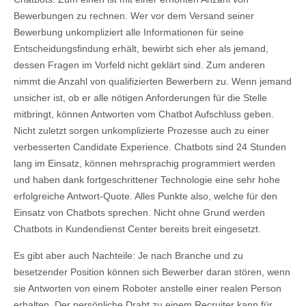
Bewerbungen zu rechnen. Wer vor dem Versand seiner
Bewerbung unkompliziert alle Informationen für seine
Entscheidungsfindung erhält, bewirbt sich eher als jemand,
dessen Fragen im Vorfeld nicht geklärt sind. Zum anderen
nimmt die Anzahl von qualifizierten Bewerbern zu. Wenn jemand
unsicher ist, ob er alle nötigen Anforderungen für die Stelle
mitbringt, können Antworten vom Chatbot Aufschluss geben.
Nicht zuletzt sorgen unkomplizierte Prozesse auch zu einer
verbesserten Candidate Experience. Chatbots sind 24 Stunden
lang im Einsatz, können mehrsprachig programmiert werden
und haben dank fortgeschrittener Technologie eine sehr hohe
erfolgreiche Antwort-Quote. Alles Punkte also, welche für den
Einsatz von Chatbots sprechen. Nicht ohne Grund werden
Chatbots in Kundendienst Center bereits breit eingesetzt.
Es gibt aber auch Nachteile: Je nach Branche und zu
besetzender Position können sich Bewerber daran stören, wenn
sie Antworten von einem Roboter anstelle einer realen Person
erhalten. Der persönliche Draht zu einem Recruiter kann für