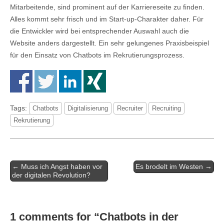
Mitarbeitende, sind prominent auf der Karriereseite zu finden.
Alles kommt sehr frisch und im Start-up-Charakter daher. Für
die Entwickler wird bei entsprechender Auswahl auch die
Website anders dargestellt. Ein sehr gelungenes Praxisbeispiel
für den Einsatz von Chatbots im Rekrutierungsprozess.
Tags:
Chatbots
Digitalisierung
Recruiter
Recruiting
Rekrutierung
Artikel-
← Muss ich Angst haben vor
Es brodelt im Westen →
Navigation
der digitalen Revolution?
1 comments for “
Chatbots in der