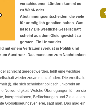
verschiedenen Ländern kommt es
zu Wahl- oder
Abstimmungsentscheiden, die viele
für unmöglich gehalten haben. Was
ist los? Die westliche Gesellschaft
scheint aus dem Gleichgewicht zu
geraten. Ein Unmut der
 mit einem Vertrauensverlust in Politik und
e zum Ausdruck. Das muss uns zum Nachdenken
der schlecht geredet werden, fehlt eine wichtige
llschaft wieder zusammenzufinden. Die ernsthafte
it (!), die sich scheinbar politisch unkorrekt an
liche Notwendigkeit. Welche Überlegungen führen sie
, Interpretationen, Befürchtungen und Ziele leiten
e Globalisierungsverlierer, sagt man. Das mag ein