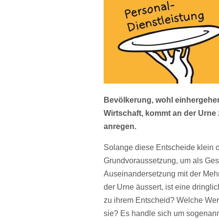
Bevölkerung, wohl einhergehend
Wirtschaft, kommt an der Urn
anregen.
Solange diese Entscheide klein o
Grundvoraussetzung, um als Gese
Auseinandersetzung mit der Mehrhe
der Urne äussert, ist eine dring
zu ihrem Entscheid? Welche Werte
sie? Es handle sich um sogenannt