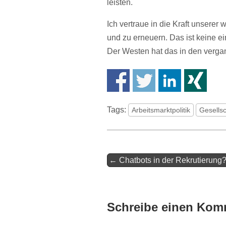
leisten.
Ich vertraue in die Kraft unserer
und zu erneuern. Das ist keine e
Der Westen hat das in den verg
Tags:
Arbeitsmarktpolitik
Gesellsc
Artikel-
← Chatbots in der Rekrutierung
Navigation
Schreibe einen Kom