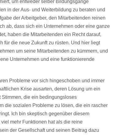
oniert, um entweder selber Bildungsgänge
den in der Aus- und Weiterbildung zu beraten und
ufgabe der Arbeitgeber, den Mitarbeitenden reinen
ch ab, dass sich ein Unternehmen oder eine ganze
et, haben die Mitarbeitenden ein Recht darauf,
ch für die neue Zukunft zu rüsten. Und hier liegt
rnehmen um seine Mitarbeitenden zu kümmern, und
igene Unternehmen und eine funktionierende
aren Probleme vor sich hingeschoben und immer
chaftlichen Krise ausarten, deren Lösung um ein
ibt Stimmen, die ein bedingungsloses
die sozialen Probleme zu lösen, die ein rascher
ringt. Ich bin skeptisch gegenüber diesem
 viel mehr Funktionen hat als die reine
l sein der Gesellschaft und seinen Beitrag dazu