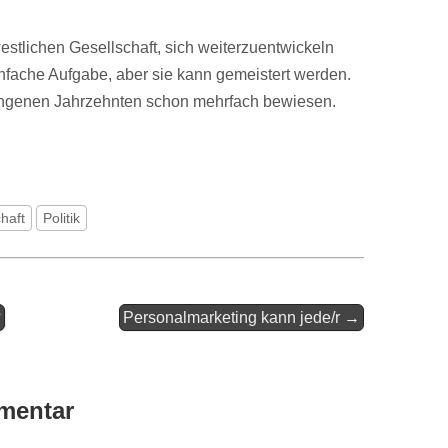
 westlichen Gesellschaft, sich weiterzuentwickeln
infache Aufgabe, aber sie kann gemeistert werden.
angenen Jahrzehnten schon mehrfach bewiesen.
haft
Politik
?
Personalmarketing kann jede/r →
mentar