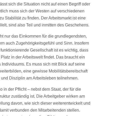
sst sich die Situation nicht auf einen Begriff oder
lich muss sich der Westen auf verschiedenen
 Stabilität zu finden. Der Arbeitsmarkt ist eine
elt, sind also Teil und inmitten des Geschehens.
 nicht nur das Einkommen für die grundlegendsten,
rn auch Zugehörigkeitsgefühl und Sinn. Insofern
e funktionierende Gesellschaft ist es wichtig, dass
latz in der Arbeitswelt findet. Das braucht ein
ndividuums. Es muss sich mit Blick auf seine
weiterbilden, eine gewisse Mobilitätsbereitschaft
t und Disziplin am Arbeitsleben teilnehmen.
 in der Pflicht – nebst dem Staat, der für die
truktur zuständig ist. Die Arbeitgeber wirken am
llung davon, wie sich dieser weiterentwickelt und
amit verbunden den Mitarbeitenden stellen.