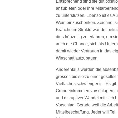
Entsprechend sind sie gut positi
anzubieten oder ihre Mitarbeiten
zu unterstützen. Ebenso ist es A
Wein einzuschenken. Zeichnet si
Branche im Strukturwandel befind
dies frühzeitig zu erfahren, um si
auch die Chance, sich als Unte
damit wieder Vertrauen in das e
Wirtschaft aufzubauen.
Anderenfalls werden die absehb
grösser, bis sie zu einer gesells
Vielfaches schwieriger ist. Es g
Grundeinkommen vorschlagen, um 
und disruptiver Wandel mit sich b
Vorschlag. Gerade weil die Arbeit
Mittelbeschaffung. Jeder will Tei