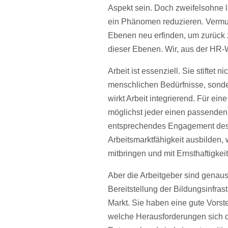
Aspekt sein. Doch zweifelsohne lä
ein Phänomen reduzieren. Vermut
Ebenen neu erfinden, um zurück zu
dieser Ebenen. Wir, aus der HR-W
Arbeit ist essenziell. Sie stiftet
menschlichen Bedürfnisse, sonde
wirkt Arbeit integrierend. Für ein
möglichst jeder einen passenden P
entsprechendes Engagement des I
Arbeitsmarktfähigkeit ausbilden, 
mitbringen und mit Ernsthaftigkei
Aber die Arbeitgeber sind genauso
Bereitstellung der Bildungsinfras
Markt. Sie haben eine gute Vorste
welche Herausforderungen sich d