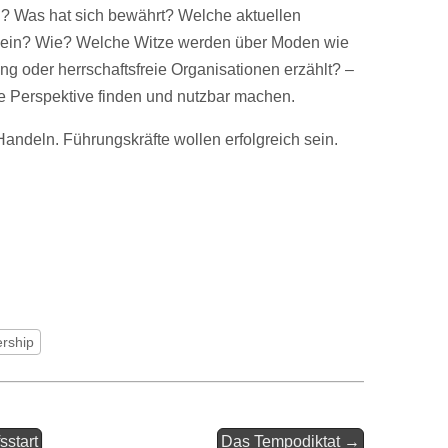
? Was hat sich bewährt? Welche aktuellen
 sein? Wie? Welche Witze werden über Moden wie
rung oder herrschaftsfreie Organisationen erzählt? –
e Perspektive finden und nutzbar machen.
andeln. Führungskräfte wollen erfolgreich sein.
rship
sstart
Das Tempodiktat →