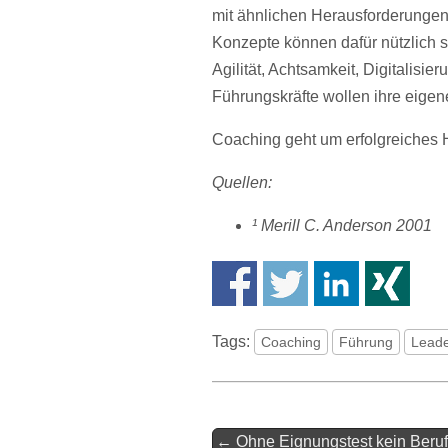
mit ähnlichen Herausforderungen
Konzepte können dafür nützlich
Agilität, Achtsamkeit, Digitalisie
Führungskräfte wollen ihre eigen
Coaching geht um erfolgreiches H
Quellen:
¹ Merill C. Anderson 2001
Tags:
Coaching
Führung
Leade
Artikel-
← Ohne Eignungstest kein Beruf