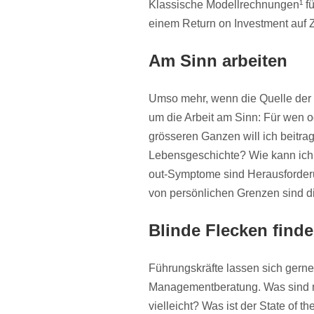
Klassische Modellrechnungen¹ fü
einem Return on Investment auf Z
Am Sinn arbeiten
Umso mehr, wenn die Quelle der 
um die Arbeit am Sinn: Für wen o
grösseren Ganzen will ich beitra
Lebensgeschichte? Wie kann ich m
out-Symptome sind Herausforderu
von persönlichen Grenzen sind di
Blinde Flecken find
Führungskräfte lassen sich gerne
Managementberatung. Was sind m
vielleicht? Was ist der State of t