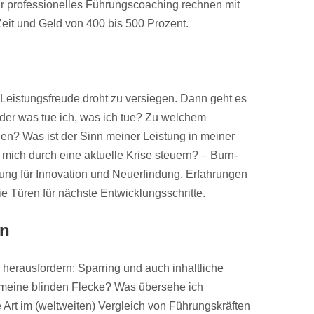
r professionelles Führungscoaching rechnen mit
eit und Geld von 400 bis 500 Prozent.
Leistungsfreude droht zu versiegen. Dann geht es
der was tue ich, was ich tue? Zu welchem
gen? Was ist der Sinn meiner Leistung in meiner
ich durch eine aktuelle Krise steuern? – Burn-
ng für Innovation und Neuerfindung. Erfahrungen
e Türen für nächste Entwicklungsschritte.
en
 herausfordern: Sparring und auch inhaltliche
eine blinden Flecke? Was übersehe ich
he Art im (weltweiten) Vergleich von Führungskräften