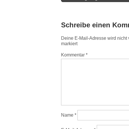
Navigation
Schreibe einen Kom
Deine E-Mail-Adresse wird nicht v
markiert
Kommentar
*
Name
*