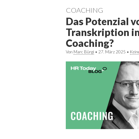
COACHING
Das Potenzial v
Transkription i
Coaching?
Von
Marc Bürgi
•
27. März 2025
•
Kein