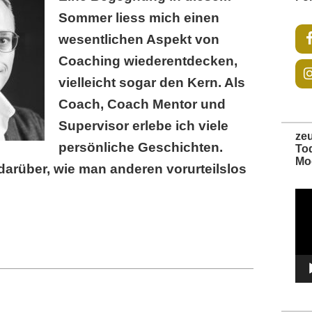
Sommer liess mich einen
wesentlichen Aspekt von
Coaching wiederentdecken,
vielleicht sogar den Kern. Als
Coach, Coach Mentor und
Supervisor erlebe ich viele
ze
persönliche Geschichten.
To
Mo
darüber, wie man anderen vorurteilslos
Vide
Play