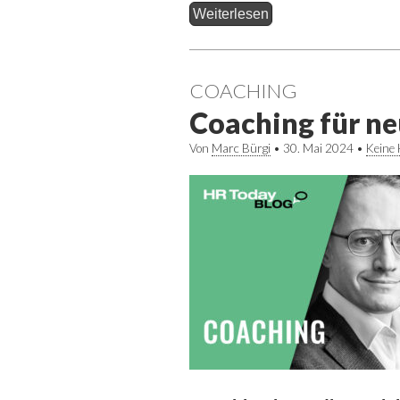
Weiterlesen
COACHING
Coaching für n
Von
Marc Bürgi
•
30. Mai 2024
•
Keine