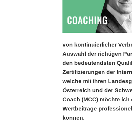
von kontinuierlicher Verb
Auswahl der richtigen Pa
den bedeutendsten Qualif
Zertifizierungen der Inter
welche mit ihren Landes
Österreich und der Schweiz
Coach (MCC) möchte ich e
Wertbeiträge professione
können.