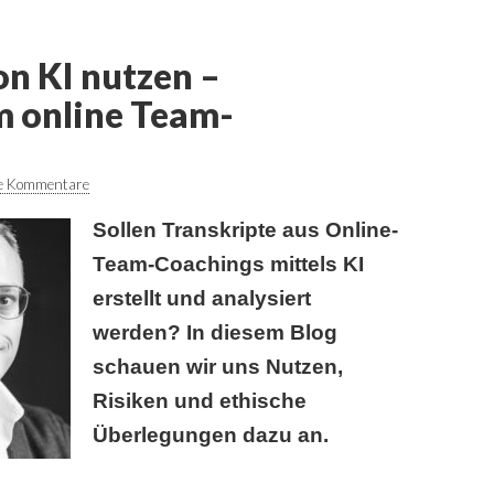
on KI nutzen –
m online Team-
e Kommentare
Sollen Transkripte aus Online-
Team-Coachings mittels KI
erstellt und analysiert
werden? In diesem Blog
schauen wir uns Nutzen,
Risiken und ethische
Überlegungen dazu an.