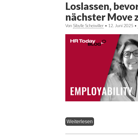
Loslassen, bevo
nächster Move z
Von
Sibylle Scheiwiller
•
12. Juni 2025
•
Weiterlesen