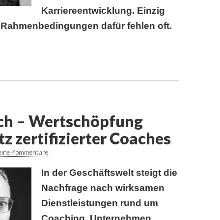
Karriereentwicklung. Einzig
 Rahmenbedingungen dafür fehlen oft.
ich – Wertschöpfung
z zertifizierter Coaches
eine Kommentare
In der Geschäftswelt steigt die
Nachfrage nach wirksamen
Dienstleistungen rund um
Coaching. Unternehmen