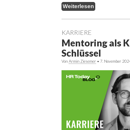
Weiterlesen
KARRIERE
Mentoring als K
Schlüssel
Von
Armin Ziesemer
•
7. November 202