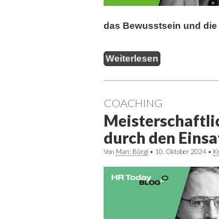
das Bewusstsein und die
Weiterlesen
COACHING
Meisterschaftl
durch den Einsat
Von
Marc Bürgi
•
10. Oktober 2024
•
K