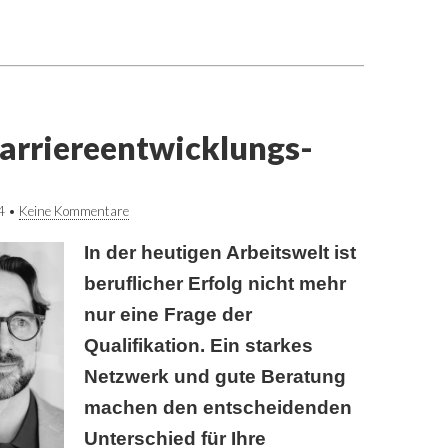
arriereentwicklungs-
4
•
Keine Kommentare
In der heutigen Arbeitswelt ist
beruflicher Erfolg nicht mehr
nur eine Frage der
Qualifikation. Ein starkes
Netzwerk und gute Beratung
machen den entscheidenden
Unterschied für Ihre