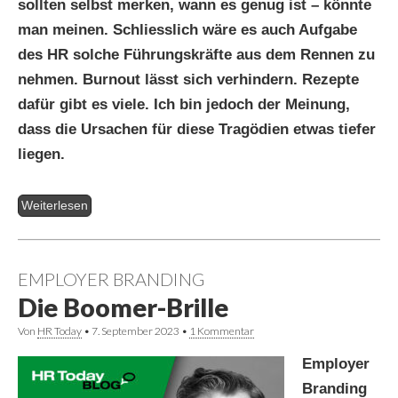
sollten selbst merken, wann es genug ist – könnte
man meinen. Schliesslich wäre es auch Aufgabe
des HR solche Führungskräfte aus dem Rennen zu
nehmen. Burnout lässt sich verhindern. Rezepte
dafür gibt es viele. Ich bin jedoch der Meinung,
dass die Ursachen für diese Tragödien etwas tiefer
liegen.
Weiterlesen
EMPLOYER BRANDING
Die Boomer-Brille
Von
HR Today
•
7. September 2023
•
1 Kommentar
Employer
Branding