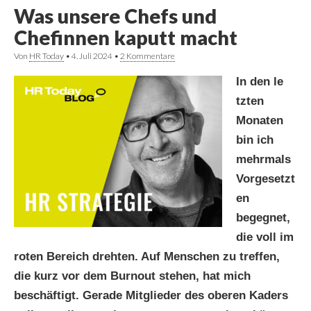
Was unsere Chefs und
Chefinnen kaputt macht
Von
HR Today
•
4. Juli 2024
•
2 Kommentare
In den le
tzten
Monaten
bin ich
mehrmals
Vorgesetzt
en
begegnet,
die voll im
roten Bereich drehten. Auf Menschen zu treffen,
die kurz vor dem Burnout stehen, hat mich
beschäftigt. Gerade Mitglieder des oberen Kaders