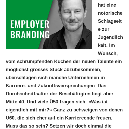
hat eine
notorische
Schlagseit
e zur
Jugendlich
keit. Im
Wunsch,
vom schrumpfenden Kuchen der neuen Talente ein
möglichst grosses Stück abzubekommen,
überschlagen sich manche Unternehmen in
Karriere- und Zukunftsversprechungen. Das
Durchschnittsalter der Beschäftigten liegt aber
Mitte 40. Und viele Ü50 fragen sich: «Was ist
eigentlich mit mir?» Ganz zu schweigen von denen
Ü60, die sich eher auf ein Karriereende freuen.
Muss das so sein? Setzen wir doch einmal die