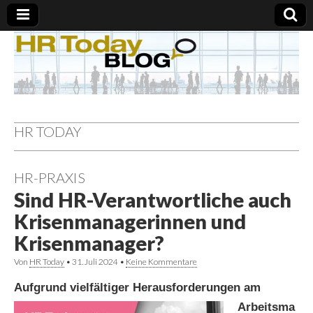
HR TODAY
HR-PRAXIS
Sind HR-Verantwortliche auch
Krisenmanagerinnen und
Krisenmanager?
Von
HR Today
•
31. Juli 2024
•
Keine Kommentare
Aufgrund vielfältiger
Herausforderungen am
Arbeitsma