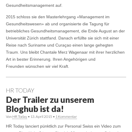
Gesundheitsmanagement auf.
2015 schloss sie den Masterlehrgang «Management im
Gesundheitswesen» ab und organisierte die Tagung für
betriebliches Gesundheitsmanagement, die Ende August an der
Universität Zürich stattfand. Danach erfüllte sie sich mit einer
Reise nach Suriname und Curaçao einen lange gehegten
Traum. Uns bleibt Chantale Merz Wagenaar mit ihrer herzlichen
Art in bester Erinnerung. Ihren Angehörigen und
Freunden wünschen wir viel Kraft.
HR TODAY
Der Trailer zu unserem
Bloghub ist da!
Von
HR Today
•
13. April 2015
•
1 Kommentar
HR Today lanciert pünktlich zur Personal Swiss ein Video zum