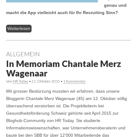
genau und
macht die App vielleicht auch für Ihr Recruiting Sinn?
Weiterlesen
ALLGEMEIN
In Memoriam Chantale Merz
Wagenaar
Von
HR Today
•
21. Oktober 2015
•
1 Kommentar
Mit grosser Bestürzung mussten wir erfahren, dass unsere
Bloggerin Chantale Merz Wagenaar (45) am 12. Oktober völlig
überraschend verstorben ist. Die Projektleiterin bei
Gesundheitsförderung Schweiz gehörte seit April 2015 zur
Bloghub-Community von HR Today. Sie studierte
Informationswissenschaften, war Unternehmensberaterin und
baute bei den SBB für über 12’000 Mitarbeitende das