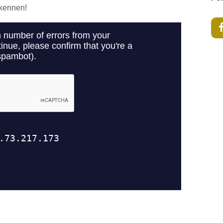
 kennen!