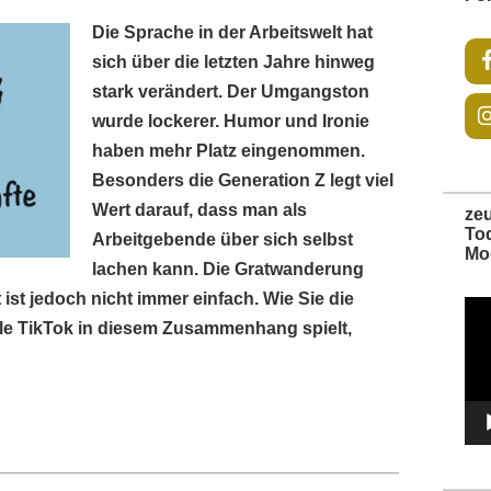
Die Sprache in der Arbeitswelt hat
sich über die letzten Jahre hinweg
stark verändert. Der Umgangston
wurde lockerer. Humor und Ironie
haben mehr Platz eingenommen.
Besonders die Generation Z legt viel
Wert darauf, dass man als
ze
To
Arbeitgebende über sich selbst
Mo
lachen kann. Die Gratwanderung
ist jedoch nicht immer einfach. Wie Sie die
Vide
Play
le TikTok in diesem Zusammenhang spielt,