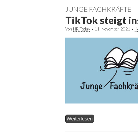
JUNGE FACHKRÄFTE
TikTok steigt in
Von
HR Today
•
11. November 2021
•
K
Weiterlesen