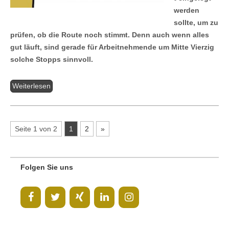
werden
sollte, um zu
prüfen, ob die Route noch stimmt. Denn auch wenn alles
gut läuft, sind gerade für Arbeitnehmende um Mitte Vierzig
solche Stopps sinnvoll.
Weiterlesen
Seite 1 von 2
1
2
»
Folgen Sie uns