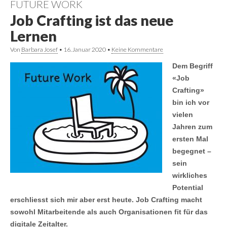
FUTURE WORK
Job Crafting ist das neue
Lernen
Von
Barbara Josef
•
16. Januar 2020
•
Keine Kommentare
Dem Begriff
«Job
Crafting»
bin ich vor
vielen
Jahren zum
ersten Mal
begegnet –
sein
wirkliches
Potential
erschliesst sich mir aber erst heute. Job Crafting macht
sowohl Mitarbeitende als auch Organisationen fit für das
digitale Zeitalter.