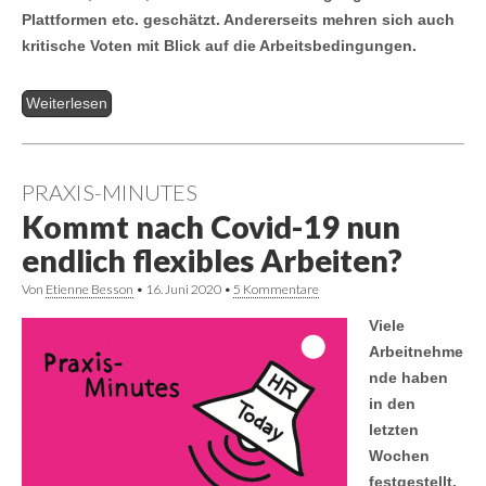
Plattformen etc. geschätzt. Andererseits mehren sich auch
kritische Voten mit Blick auf die Arbeitsbedingungen.
Weiterlesen
PRAXIS-MINUTES
Kommt nach Covid-19 nun
endlich flexibles Arbeiten?
Von
Etienne Besson
•
16. Juni 2020
•
5 Kommentare
Viele
Arbeitnehme
nde haben
in den
letzten
Wochen
festgestellt,