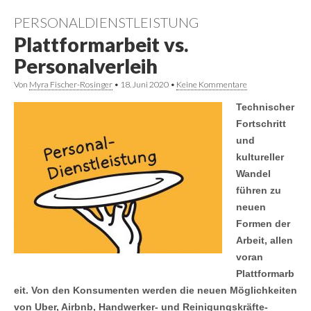
PERSONALDIENSTLEISTUNG
Plattformarbeit vs.
Personalverleih
Von
Myra Fischer-Rosinger
•
18. Juni 2020
•
Keine Kommentare
Technischer
Fortschritt
und
kultureller
Wandel
führen zu
neuen
Formen der
Arbeit, allen
voran
Plattformarb
eit. Von den Konsumenten werden die neuen Möglichkeiten
von Uber, Airbnb, Handwerker- und Reinigungskräfte-