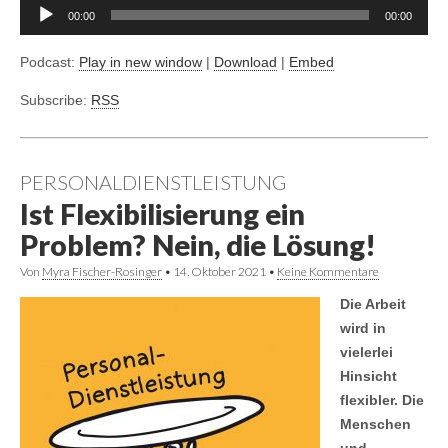
00:00
00:00
Podcast:
Play in new window
|
Download
|
Embed
Subscribe:
RSS
PERSONALDIENSTLEISTUNG
Ist Flexibilisierung ein
Problem? Nein, die Lösung!
Von
Myra Fischer-Rosinger
•
14. Oktober 2021
•
Keine Kommentare
Die Arbeit
wird in
vielerlei
Hinsicht
flexibler. Die
Menschen
und