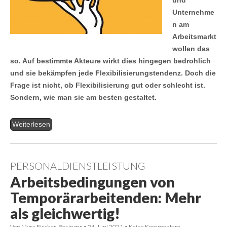
Unternehme
n am
Arbeitsmarkt
wollen das
so. Auf bestimmte Akteure wirkt dies hingegen bedrohlich
und sie bekämpfen jede Flexibilisierungstendenz. Doch die
Frage ist nicht, ob Flexibilisierung gut oder schlecht ist.
Sondern, wie man sie am besten gestaltet.
Weiterlesen
PERSONALDIENSTLEISTUNG
Arbeitsbedingungen von
Temporärarbeitenden: Mehr
als gleichwertig!
Von
Myra Fischer-Rosinger
•
24. Juni 2021
•
Keine Kommentare