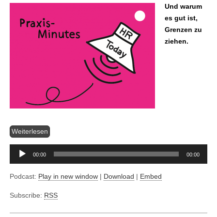
Und warum
es gut ist,
Grenzen zu
ziehen.
Audio-
Player
Weiterlesen
00:00
00:00
Podcast:
Play in new window
|
Download
|
Embed
Subscribe:
RSS