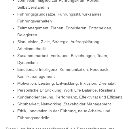
Vom Teammitglied zur Führungskraft, Rollen,
Selbstverständnis
Führungsgrundsätze, Führungsstil, wirksames
Führungsverhalten
Zeitmanagement, Planen, Priorisieren, Entscheiden,
Delegieren
Sinn, Vision, Ziele, Strategie, Auftragsklärung,
Arbeitsmethodik
Zusammenarbeit, Vertrauen, Beziehungen, Team,
Dynamiken
Emotionale Intelligenz, Kommunikation, Feedback,
Konfliktmanagement
Motivation, Leistung, Entwicklung, Inklusion, Diversität
Persönliche Entwicklung, Work Life Balance, Resilienz
Kundenorientierung, Performanz, Effektivität und Effizienz
Sichtbarkeit, Networking, Stakeholder Management
Ethik, Innovation in der Führung, neue Arbeits- und
Führungsmodelle
Diese Liste ist nicht abschliessend, die Fragestellungen und