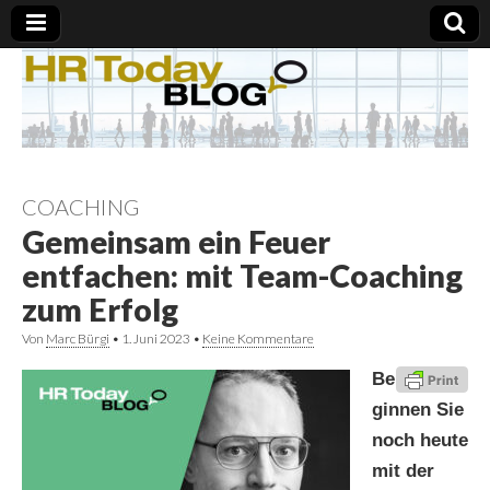
COACHING
Gemeinsam ein Feuer
entfachen: mit Team-Coaching
zum Erfolg
Von
Marc Bürgi
•
1. Juni 2023
•
Keine Kommentare
Be
ginnen Sie
noch heute
mit der