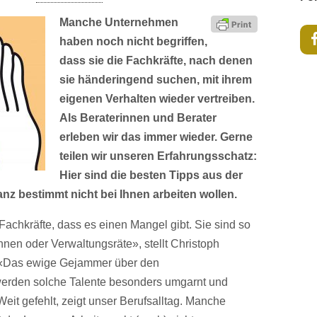
Manche Unternehmen
haben noch nicht begriffen,
dass sie die Fachkräfte, nach denen
sie händeringend suchen, mit ihrem
eigenen Verhalten wieder vertreiben.
Als Beraterinnen und Berater
erleben wir das immer wieder. Gerne
teilen wir unseren Erfahrungsschatz:
Hier sind die besten Tipps aus der
anz bestimmt nicht bei Ihnen arbeiten wollen.
achkräfte, dass es einen Mangel gibt. Sie sind so
nen oder Verwaltungsräte», stellt Christoph
l «Das ewige Gejammer über den
werden solche Talente besonders umgarnt und
eit gefehlt, zeigt unser Berufsalltag. Manche