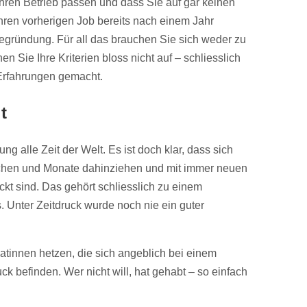
Ihren Betrieb passen und dass Sie auf gar keinen
 ihren vorherigen Job bereits nach einem Jahr
Begründung. Für all das brauchen Sie sich weder zu
 Sie Ihre Kriterien bloss nicht auf – schliesslich
 Erfahrungen gemacht.
t
ng alle Zeit der Welt. Es ist doch klar, dass sich
en und Monate dahinziehen und mit immer neuen
kt sind. Das gehört schliesslich zu einem
. Unter Zeitdruck wurde noch nie ein guter
atinnen hetzen, die sich angeblich bei einem
ck befinden. Wer nicht will, hat gehabt – so einfach