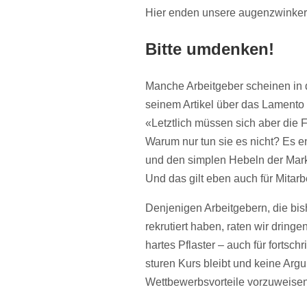
Hier enden unsere augenzwinkern
Bitte umdenken!
Manche Arbeitgeber scheinen in 
seinem Artikel über das Lamento 
«Letztlich müssen sich aber die F
Warum nur tun sie es nicht? Es
und den simplen Hebeln der Markt
Und das gilt eben auch für Mita
Denjenigen Arbeitgebern, die bi
rekrutiert haben, raten wir dring
hartes Pflaster – auch für fortsch
sturen Kurs bleibt und keine Arg
Wettbewerbsvorteile vorzuweisen