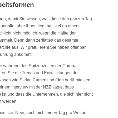
beitsformen
aben, damit Sie wissen, was diese den ganzen Tag
ontrolle, aber Ihnen liegt halt viel an einem
chlicht nicht möglich, wenn die Hälfte der
mmelt. Denn dann zerflattert das gesamte
rchie aus. Wir gratulieren! Sie haben offenbar
 Führung ankommt.
ce während den Spitzenzeiten der Corona-
ieren Sie die Trends und Entwicklungen der
h Nasen wie Stefan Camenzind (den berühmtesten
einem Interview mit der NZZ sagte, dass
 ist und dass die Unternehmen, die sich hier nicht
n werden.
eoffice. Nein, auch nicht einen Tag pro Woche.