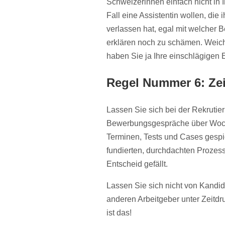
Schweizerinnen einfach nicht in 
Fall eine Assistentin wollen, die
verlassen hat, egal mit welcher 
erklären noch zu schämen. Weichen
haben Sie ja Ihre einschlägigen
Regel Nummer 6: Zei
Lassen Sie sich bei der Rekrutieru
Bewerbungsgespräche über Woch
Terminen, Tests und Cases gespic
fundierten, durchdachten Prozess
Entscheid gefällt.
Lassen Sie sich nicht von Kandid
anderen Arbeitgeber unter Zeitdru
ist das!