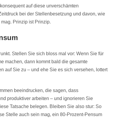
r konsequent auf diese unverschämten
itdruck bei der Stellenbesetzung und davon, wie
ag. Prinzip ist Prinzip.
ensum
 Punkt. Stellen Sie sich bloss mal vor: Wenn Sie für
me machen, dann kommt bald die gesamte
en auf Sie zu – und ehe Sie es sich versehen, lottert
timmen beeindrucken, die sagen, dass
 und produktiver arbeiten – und ignorieren Sie
diese Tatsache belegen. Bleiben Sie also stur: So
ese Stelle auch sein mag, ein 80-Prozent-Pensum