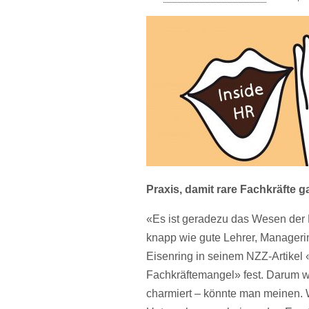
Praxis, damit rare Fachkräfte g
«Es ist geradezu das Wesen der F
knapp wie gute Lehrer, Managerin
Eisenring in seinem NZZ-Artike
Fachkräftemangel» fest. Darum 
charmiert – könnte man meinen. W