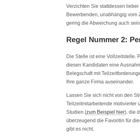
Verzichten Sie stattdessen liebe
Bewerbenden, unabhängig vom Ze
gering die Abweichung auch sein m
Regel Nummer 2: P
Die Stelle ist eine Vollzeitstelle.
diesen Kandidaten eine Ausnah
Belegschaft mit Teilzeitforderung
Ihre ganze Firma auseinander.
Lassen Sie sich nicht von den S
Teilzeitmitarbeitende motivierter
Studien (
zum Beispiel hier
), die 
überzeugend die Favoritin für di
gibt es nicht.