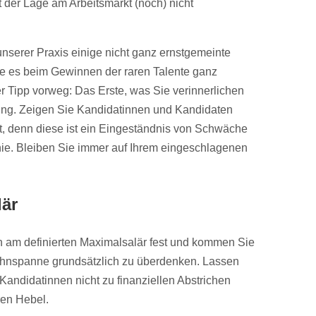
der Lage am Arbeitsmarkt (noch) nicht
nserer Praxis einige nicht ganz ernstgemeinte
e es beim Gewinnen der raren Talente ganz
ner Tipp vorweg: Das Erste, was Sie verinnerlichen
tung. Zeigen Sie Kandidatinnen und Kandidaten
ät, denn diese ist ein Eingeständnis von Schwäche
nie. Bleiben Sie immer auf Ihrem eingeschlagenen
lär
n am definierten Maximalsalär fest und kommen Sie
e Lohnspanne grundsätzlich zu überdenken. Lassen
 Kandidatinnen nicht zu finanziellen Abstrichen
ren Hebel.