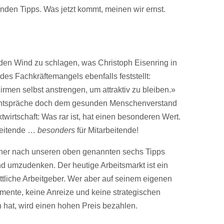
den Tipps. Was jetzt kommt, meinen wir ernst.
den Wind zu schlagen, was Christoph Eisenring in
des Fachkräftemangels ebenfalls feststellt:
irmen selbst anstrengen, um attraktiv zu bleiben.»
 entspräche doch dem gesunden Menschenverstand
wirtschaft: Was rar ist, hat einen besonderen Wert.
rbeitende …
besonders
für Mitarbeitende!
sher nach unseren oben genannten sechs Tipps
end umzudenken. Der heutige Arbeitsmarkt ist ein
rittliche Arbeitgeber. Wer aber auf seinem eigenen
umente, keine Anreize und keine strategischen
 hat, wird einen hohen Preis bezahlen.