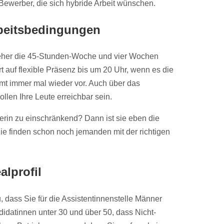
Bewerber, die sich hybride Arbeit wünschen.
beitsbedingungen
t jeher die 45-Stunden-Woche und vier Wochen
 auf flexible Präsenz bis um 20 Uhr, wenn es die
mmt immer mal wieder vor. Auch über das
len Ihre Leute erreichbar sein.
berin zu einschränkend? Dann ist sie eben die
Sie finden schon noch jemanden mit der richtigen
alprofil
u, dass Sie für die Assistentinnenstelle Männer
idatinnen unter 30 und über 50, dass Nicht-