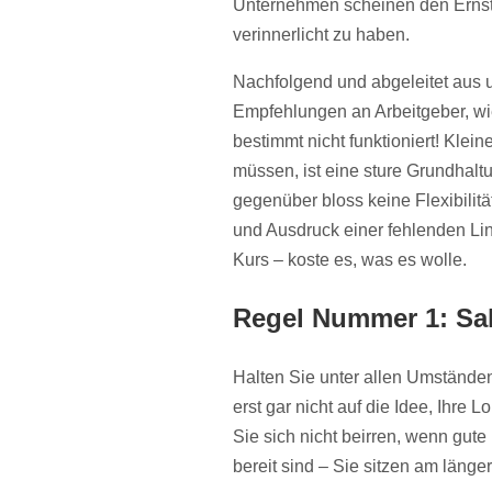
Unternehmen scheinen den Ernst 
verinnerlicht zu haben.
Nachfolgend und abgeleitet aus u
Empfehlungen an Arbeitgeber, wi
bestimmt nicht funktioniert! Klei
müssen, ist eine sture Grundhal
gegenüber bloss keine Flexibilit
und Ausdruck einer fehlenden Li
Kurs – koste es, was es wolle.
Regel Nummer 1: Sa
Halten Sie unter allen Umstände
erst gar nicht auf die Idee, Ihr
Sie sich nicht beirren, wenn gute
bereit sind – Sie sitzen am länge