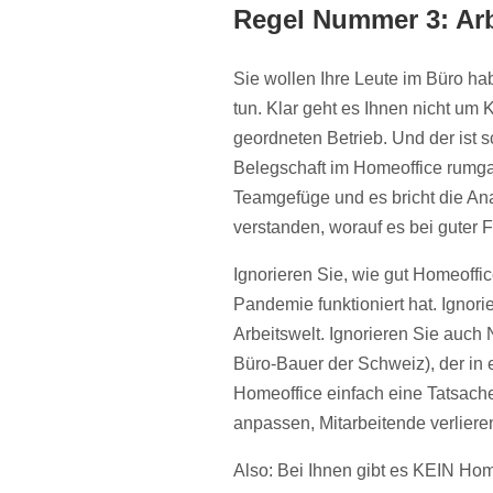
Regel Nummer 3: Ar
Sie wollen Ihre Leute im Büro h
tun. Klar geht es Ihnen nicht um K
geordneten Betrieb. Und der ist s
Belegschaft im Homeoffice rumga
Teamgefüge und es bricht die Ana
verstanden, worauf es bei guter
Ignorieren Sie, wie gut Homeoffi
Pandemie funktioniert hat. Ignor
Arbeitswelt. Ignorieren Sie auc
Büro-Bauer der Schweiz), der in 
Homeoffice einfach eine Tatsache
anpassen, Mitarbeitende verliere
Also: Bei Ihnen gibt es KEIN Hom