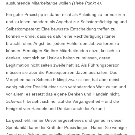
ausführende Mit
arbeitende
wollen
(siehe Punkt 4)
.
Ein guter Praxistipp ist daher nicht als Anleitung zu formulieren
und zu lesen, sondern als Angebot zur Selbstermächtigung und
Selbstkompetenz: Eine bewusste Entscheidung treffen zu
können – ohne, dass es dafür eine Rechtfertigungslitanei
braucht, ohne Angst, bei jedem Fehler den Job verlieren zu
können. Ermutigen Sie Ihre Mitarbeitenden dazu, kritisch zu
denken, statt sich an Listicles halten zu müssen, deren
Legitimation nicht selten zweifelhaft ist. Als Führungsperson
müssen sie aber die Konsequenzen davon aushalten. Das
Vorgehen nach Schema F klingt zwar sicher, hat aber meist
wenig mit der Realität einer sich verändernden Welt zu tun und
vor allem: es ersetzt das eigene Denken und Handeln nicht.
Schema F
bezieht sich nur auf die Vergangenheit – und die
Einigkeit von Handeln und Denken auch die Zukunft.
Es geschieht immer Unvorhergesehenes und genau in dieser
Spontanität kann die Kraft der Praxis liegen. Haben Sie weniger
Angst vor Lücken und unkalkulierbaren Dingen. Im statistischen