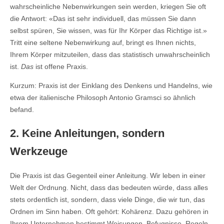
wahrscheinliche Nebenwirkungen sein werden, kriegen Sie oft
die Antwort: «Das ist sehr individuell, das müssen Sie dann
selbst spüren, Sie wissen, was für Ihr Körper das Richtige ist.»
Tritt eine seltene Nebenwirkung auf, bringt es Ihnen nichts,
Ihrem Körper mitzuteilen, dass das statistisch unwahrscheinlich
ist.
Das
ist offene Praxis.
Kurzum: Praxis ist der Einklang des Denkens und Handelns, wie
etwa der italienische Philosoph Antonio Gramsci so ähnlich
befand.
2. Keine Anleitungen, sondern
Werkzeuge
Die Praxis ist das Gegenteil einer Anleitung. Wir leben in einer
Welt der Ordnung. Nicht, dass das bedeuten würde, dass alles
stets ordentlich ist, sondern, dass viele Dinge, die wir tun, das
Ordnen im Sinn haben. Oft gehört: Kohärenz. Dazu gehören in
Ihrem Unternehmen bestimmt Weisungen, Befugnisse, Regeln,