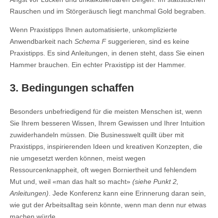
Rauschen und im Störgeräusch liegt manchmal Gold begraben.
Wenn Praxistipps Ihnen automatisierte, unkomplizierte
Anwendbarkeit nach
Schema F
suggerieren, sind es keine
Praxistipps. Es sind Anleitungen, in denen steht, dass Sie einen
Hammer brauchen. Ein echter Praxistipp ist der Hammer.
3. Bedingungen schaffen
Besonders unbefriedigend für die meisten Menschen ist, wenn
Sie Ihrem besseren Wissen, Ihrem Gewissen und Ihrer Intuition
zuwiderhandeln müssen. Die Businesswelt quillt über mit
Praxistipps, inspirierenden Ideen und kreativen Konzepten, die
nie umgesetzt werden können, meist wegen
Ressourcenknappheit, oft wegen Borniertheit und fehlendem
Mut und, weil «man das halt so macht»
(siehe Punkt 2,
Anleitungen)
. Jede Konferenz kann eine Erinnerung daran sein,
wie gut der Arbeitsalltag sein könnte, wenn man denn nur etwas
machen würde.