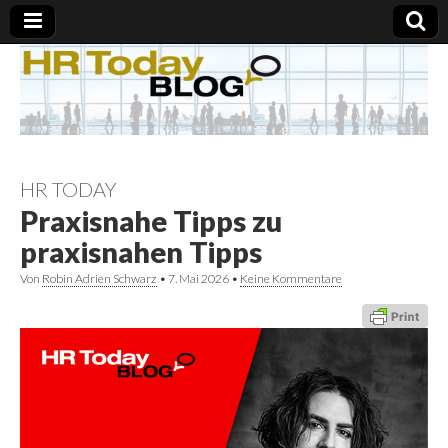
HR TODAY
Praxisnahe Tipps zu
praxisnahen Tipps
Von
Robin Adrien Schwarz
•
7. Mai 2026
•
Keine Kommentare