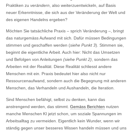
Praktiken zu
verändern
, also weiterzuentwickeln, auf Basis
neuer Erkenntnisse, die sich aus der Veränderung der Welt und
des eigenen Handelns ergeben?
Möchten Sie tatsächliche Praxis – sprich Veränderung –, bringt
das naturgemäss Aufwand mit sich. Dafür müssen Bedingungen
stimmen und geschaffen werden (
siehe Punkt 3
). Stimmen sie,
beginnt die eigentliche Arbeit. Auch hier: Nicht das Umsetzen
und Befolgen von Anleitungen
(siehe Punkt 2)
, sondern das
Arbeiten mit der Realität. Diese Realität schliesst andere
Menschen mit ein. Praxis bedeutet hier also nicht nur
Ressourcenaufwand, sondern auch die Begegnung mit anderen
Menschen, das Verhandeln und Aushandeln, die Iteration.
Sind Menschen befähigt, selbst zu denken, kann das
anstrengend werden, das stimmt.
Gemäss Berichten
nutzen
manche Menschen KI jetzt schon, um soziale Spannungen im
Arbeitsalltag zu vermeiden. Eigentlich kein Wunder, wenn wir
ständig gegen unser besseres Wissen handeln müssen und uns