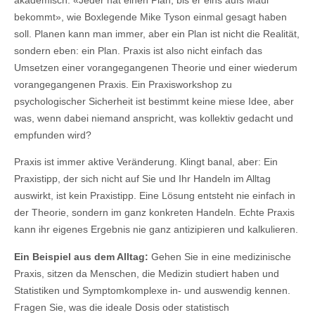
bekommt», wie Boxlegende Mike Tyson einmal gesagt haben
soll. Planen kann man immer, aber ein Plan ist nicht die Realität,
sondern eben: ein Plan. Praxis ist also nicht einfach das
Umsetzen einer vorangegangenen Theorie und einer wiederum
vorangegangenen Praxis. Ein Praxisworkshop zu
psychologischer Sicherheit ist bestimmt keine miese Idee, aber
was, wenn dabei niemand anspricht, was kollektiv gedacht und
empfunden wird?
Praxis ist immer aktive Veränderung. Klingt banal, aber: Ein
Praxistipp, der sich nicht auf Sie und Ihr Handeln im Alltag
auswirkt, ist kein Praxistipp. Eine Lösung entsteht nie einfach in
der Theorie, sondern im ganz konkreten Handeln. Echte Praxis
kann ihr eigenes Ergebnis nie ganz antizipieren und kalkulieren.
Ein Beispiel aus dem Alltag:
Gehen Sie in eine medizinische
Praxis, sitzen da Menschen, die Medizin studiert haben und
Statistiken und Symptomkomplexe in- und auswendig kennen.
Fragen Sie, was die ideale Dosis oder statistisch