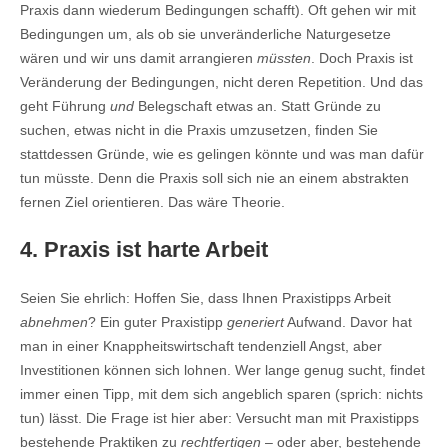
Praxis dann wiederum Bedingungen schafft). Oft gehen wir mit
Bedingungen um, als ob sie unveränderliche Naturgesetze
wären und wir uns damit arrangieren
müssten
. Doch Praxis ist
Veränderung der Bedingungen, nicht deren Repetition. Und das
geht Führung
und
Belegschaft etwas an. Statt Gründe zu
suchen, etwas nicht in die Praxis umzusetzen, finden Sie
stattdessen Gründe, wie es gelingen könnte und was man dafür
tun müsste. Denn die Praxis soll sich nie an einem abstrakten
fernen Ziel orientieren. Das wäre Theorie.
4. Praxis ist harte Arbeit
Seien Sie ehrlich: Hoffen Sie, dass Ihnen Praxistipps Arbeit
abnehmen
? Ein guter Praxistipp
generiert
Aufwand. Davor hat
man in einer Knappheitswirtschaft tendenziell Angst, aber
Investitionen können sich lohnen. Wer lange genug sucht, findet
immer einen Tipp, mit dem sich angeblich sparen (sprich: nichts
tun) lässt. Die Frage ist hier aber: Versucht man mit Praxistipps
bestehende Praktiken zu
rechtfertigen
– oder aber, bestehende