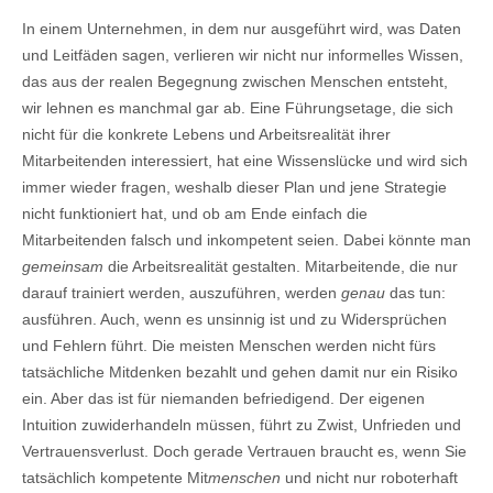
In einem Unternehmen, in dem nur ausgeführt wird, was Daten
und Leitfäden sagen, verlieren wir nicht nur informelles Wissen,
das aus der realen Begegnung zwischen Menschen entsteht,
wir lehnen es manchmal gar ab. Eine Führungsetage, die sich
nicht für die konkrete Lebens und Arbeitsrealität ihrer
Mitarbeitenden interessiert, hat eine Wissenslücke und wird sich
immer wieder fragen, weshalb dieser Plan und jene Strategie
nicht funktioniert hat, und ob am Ende einfach die
Mitarbeitenden falsch und inkompetent seien. Dabei könnte man
gemeinsam
die Arbeitsrealität gestalten. Mitarbeitende, die nur
darauf trainiert werden, auszuführen, werden
genau
das tun:
ausführen. Auch, wenn es unsinnig ist und zu Widersprüchen
und Fehlern führt. Die meisten Menschen werden nicht fürs
tatsächliche Mitdenken bezahlt und gehen damit nur ein Risiko
ein. Aber das ist für niemanden befriedigend. Der eigenen
Intuition zuwiderhandeln müssen, führt zu Zwist, Unfrieden und
Vertrauensverlust. Doch gerade Vertrauen braucht es, wenn Sie
tatsächlich kompetente Mit
menschen
und nicht nur roboterhaft