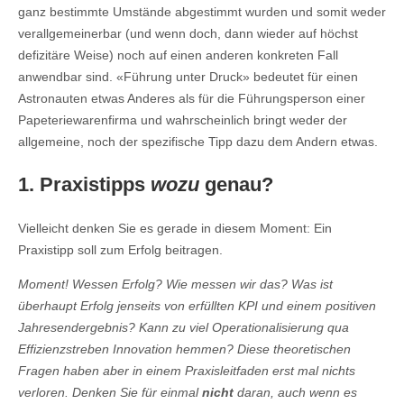
ganz bestimmte Umstände abgestimmt wurden und somit weder
verallgemeinerbar (und wenn doch, dann wieder auf höchst
defizitäre Weise) noch auf einen anderen konkreten Fall
anwendbar sind. «Führung unter Druck» bedeutet für einen
Astronauten etwas Anderes als für die Führungsperson einer
Papeteriewarenfirma und wahrscheinlich bringt weder der
allgemeine, noch der spezifische Tipp dazu dem Andern etwas.
1. Praxistipps
wozu
genau?
Vielleicht denken Sie es gerade in diesem Moment: Ein
Praxistipp soll zum Erfolg beitragen.
Moment! Wessen Erfolg? Wie messen wir das? Was ist
überhaupt Erfolg jenseits von erfüllten KPI und einem positiven
Jahresendergebnis? Kann zu viel Operationalisierung qua
Effizienzstreben Innovation hemmen? Diese theoretischen
Fragen haben aber in einem Praxisleitfaden erst mal nichts
verloren. Denken Sie für einmal
nicht
daran, auch wenn es