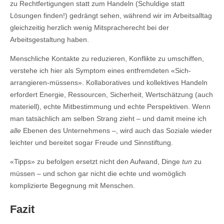
zu Rechtfertigungen statt zum Handeln (Schuldige statt
Lösungen finden!) gedrängt sehen, während wir im Arbeitsalltag
gleichzeitig herzlich wenig Mitspracherecht bei der
Arbeitsgestaltung haben.
Menschliche Kontakte zu reduzieren, Konflikte zu umschiffen,
verstehe ich hier als Symptom eines entfremdeten «Sich-
arrangieren-müssens». Kollaboratives und kollektives Handeln
erfordert Energie, Ressourcen, Sicherheit, Wertschätzung (auch
materiell), echte Mitbestimmung und echte Perspektiven. Wenn
man tatsächlich am selben Strang zieht – und damit meine ich
alle
Ebenen des Unternehmens –, wird auch das Soziale wieder
leichter und bereitet sogar Freude und Sinnstiftung.
«Tipps» zu befolgen ersetzt nicht den Aufwand, Dinge
tun
zu
müssen – und schon gar nicht die echte und womöglich
komplizierte Begegnung mit Menschen.
Fazit