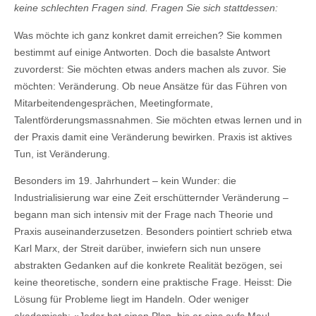
keine schlechten Fragen sind. Fragen Sie sich stattdessen:
Was möchte ich ganz konkret damit erreichen? Sie kommen
bestimmt auf einige Antworten. Doch die basalste Antwort
zuvorderst: Sie möchten etwas anders machen als zuvor. Sie
möchten: Veränderung. Ob neue Ansätze für das Führen von
Mitarbeitendengesprächen, Meetingformate,
Talentförderungsmassnahmen. Sie möchten etwas lernen und in
der Praxis damit eine Veränderung bewirken. Praxis ist aktives
Tun, ist Veränderung.
Besonders im 19. Jahrhundert – kein Wunder: die
Industrialisierung war eine Zeit erschütternder Veränderung –
begann man sich intensiv mit der Frage nach Theorie und
Praxis auseinanderzusetzen. Besonders pointiert schrieb etwa
Karl Marx, der Streit darüber, inwiefern sich nun unsere
abstrakten Gedanken auf die konkrete Realität bezögen, sei
keine theoretische, sondern eine praktische Frage. Heisst: Die
Lösung für Probleme liegt im Handeln. Oder weniger
akademisch: «Jeder hat einen Plan, bis er eins aufs Maul