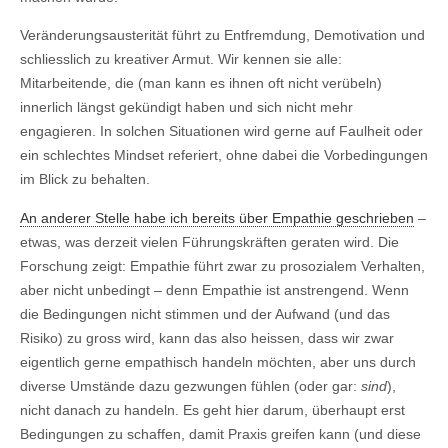
Veränderungsausterität führt zu Entfremdung, Demotivation und
schliesslich zu kreativer Armut. Wir kennen sie alle:
Mitarbeitende, die (man kann es ihnen oft nicht verübeln)
innerlich längst gekündigt haben und sich nicht mehr
engagieren. In solchen Situationen wird gerne auf Faulheit oder
ein schlechtes Mindset referiert, ohne dabei die Vorbedingungen
im Blick zu behalten.
An anderer Stelle habe ich bereits über Empathie geschrieben
–
etwas, was derzeit vielen Führungskräften geraten wird. Die
Forschung zeigt: Empathie führt zwar zu prosozialem Verhalten,
aber nicht unbedingt – denn Empathie ist anstrengend. Wenn
die Bedingungen nicht stimmen und der Aufwand (und das
Risiko) zu gross wird, kann das also heissen, dass wir zwar
eigentlich gerne empathisch handeln möchten, aber uns durch
diverse Umstände dazu gezwungen fühlen (oder gar:
sind
),
nicht danach zu handeln. Es geht hier darum, überhaupt erst
Bedingungen zu schaffen, damit Praxis greifen kann (und diese