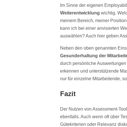
Im Sinne der eigenen Employabilit
Weiterentwicklung
wichtig. Welc
meinem Bereich, meiner Position,
kann ich bei einer anvisierten W
auswählen? Auch hier geben Ass
Neben den oben genannten Einsa
Gesunderhaltung der Mitarbei
durch persönliche Auswertungen b
erkennen und unterstützende Mas
nur für einzelne Mitarbeitende, 
Fazit
Der Nutzen von Assessment-Tools
ebenfalls. Auch wenn oft über Tes
Gütekriterien oder Relevanz disku