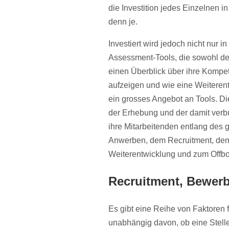
die Investition jedes Einzelnen 
denn je.
Investiert wird jedoch nicht nur i
Assessment-Tools, die sowohl de
einen Überblick über ihre Kompet
aufzeigen und wie eine Weiteren
ein grosses Angebot an Tools. Die
der Erhebung und der damit verb
ihre Mitarbeitenden entlang des
Anwerben, dem Recruitment, dem
Weiterentwicklung und zum Offbo
Recruitment, Bewer
Es gibt eine Reihe von Faktoren 
unabhängig davon, ob eine Stelle 