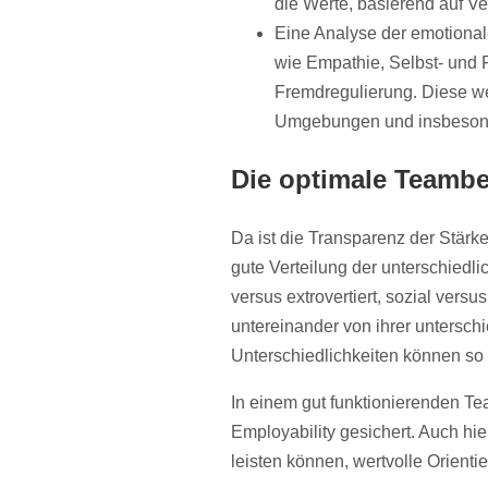
die Werte, basierend auf Ve
Eine Analyse der emotional
wie Empathie, Selbst- und
Fremdregulierung. Diese we
Umgebungen und insbesonde
Die optimale Teamb
Da ist die Transparenz der Stär
gute Verteilung der unterschiedlic
versus extrovertiert, sozial ver
untereinander von ihrer untersch
Unterschiedlichkeiten können so 
In einem gut funktionierenden Te
Employability gesichert. Auch hie
leisten können, wertvolle Orient