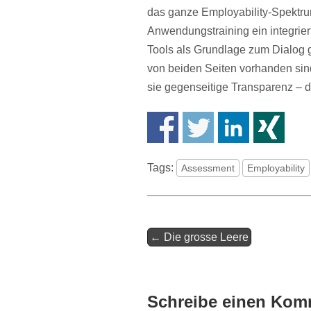
das ganze Employability-Spektr
Anwendungstraining ein integrier
Tools als Grundlage zum Dialog 
von beiden Seiten vorhanden sind
sie gegenseitige Transparenz – di
Tags:
Assessment
Employability
Artikel-
← Die grosse Leere
Navigation
Schreibe einen Kom