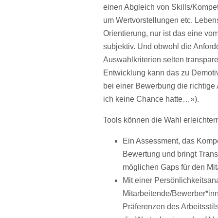
einen Abgleich von Skills/Kompet
um Wertvorstellungen etc. Leben
Orientierung, nur ist das eine v
subjektiv. Und obwohl die Anford
Auswahlkriterien selten transpare
Entwicklung kann das zu Demotiv
bei einer Bewerbung die richtige
ich keine Chance hatte…»).
Tools können die Wahl erleichtern
Ein Assessment, das Kompet
Bewertung und bringt Tran
möglichen Gaps für den Mit
Mit einer Persönlichkeitsana
Mitarbeitende/Bewerber*inn
Präferenzen des Arbeitssti