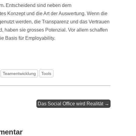
um. Entscheidend sind neben dem
tes Konzept und die Art der Auswertung. Wenn die
genutzt werden, die Transparenz und das Vertrauen
, haben sie grosses Potenzial. Vor allem schaffen
e Basis für Employability.
Teamentwicklung
Tools
Das Social Office wird Realität →
mentar