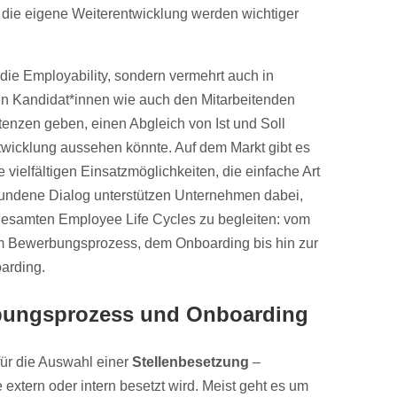
in die eigene Weiterentwicklung werden wichtiger
n die Employability, sondern vermehrt auch in
n Kandidat*innen wie auch den Mitarbeitenden
enzen geben, einen Abgleich von Ist und Soll
twicklung aussehen könnte. Auf dem Markt gibt es
 vielfältigen Einsatzmöglichkeiten, die einfache Art
undene Dialog unterstützen Unternehmen dabei,
 gesamten Employee Life Cycles zu begleiten: vom
 Bewerbungsprozess, dem Onboarding bis hin zur
arding.
bungsprozess und Onboarding
für die Auswahl einer
Stellenbesetzung
–
extern oder intern besetzt wird. Meist geht es um