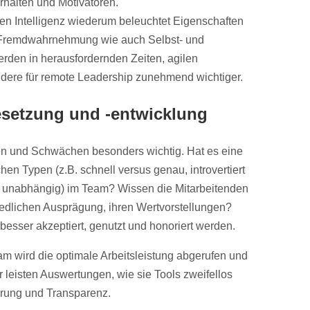
rhalten und Motivatoren.
en Intelligenz wiederum beleuchtet Eigenschaften
 Fremdwahrnehmung wie auch Selbst- und
rden in herausfordernden Zeiten, agilen
re für remote Leadership zunehmend wichtiger.
esetzung und -entwicklung
ken und Schwächen besonders wichtig. Hat es eine
hen Typen (z.B. schnell versus genau, introvertiert
sus unabhängig) im Team? Wissen die Mitarbeitenden
iedlichen Ausprägung, ihren Wertvorstellungen?
besser akzeptiert, genutzt und honoriert werden.
am wird die optimale Arbeitsleistung abgerufen und
r leisten Auswertungen, wie sie Tools zweifellos
ierung und Transparenz.