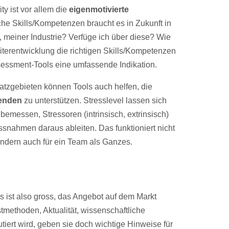
y ist vor allem die
eigenmotivierte
he Skills/Kompetenzen braucht es in Zukunft in
 meiner Industrie? Verfüge ich über diese? Wie
eiterentwicklung die richtigen Skills/Kompetenzen
essment-Tools eine umfassende Indikation.
tzgebieten können Tools auch helfen, die
tenden
zu unterstützen. Stresslevel lassen sich
emessen, Stressoren (intrinsisch, extrinsisch)
snahmen daraus ableiten. Das funktioniert nicht
sondern auch für ein Team als Ganzes.
 ist also gross, das Angebot auf dem Markt
tmethoden, Aktualität, wissenschaftliche
tiert wird, geben sie doch wichtige Hinweise für