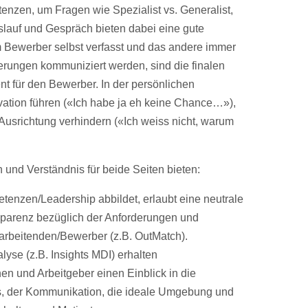
enzen, um Fragen wie Spezialist vs. Generalist,
slauf und Gespräch bieten dabei eine gute
om Bewerber selbst verfasst und das andere immer
erungen kommuniziert werden, sind die finalen
nt für den Bewerber. In der persönlichen
ation führen («Ich habe ja eh keine Chance…»),
 Ausrichtung verhindern («Ich weiss nicht, warum
 und Verständnis für beide Seiten bieten:
enzen/Leadership abbildet, erlaubt eine neutrale
sparenz bezüglich der Anforderungen und
arbeitenden/Bewerber (z.B. OutMatch).
lyse (z.B. Insights MDI) erhalten
en und Arbeitgeber einen Einblick in die
ls, der Kommunikation, die ideale Umgebung und