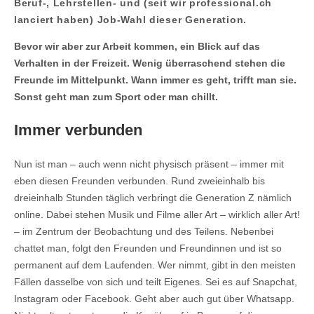
Beruf-, Lehrstellen- und (seit wir professional.ch
lanciert haben) Job-Wahl dieser Generation.
Bevor wir aber zur Arbeit kommen, ein Blick auf das
Verhalten in der Freizeit. Wenig überraschend stehen die
Freunde im Mittelpunkt. Wann immer es geht, trifft man sie.
Sonst geht man zum Sport oder man chillt.
Immer verbunden
Nun ist man – auch wenn nicht physisch präsent – immer mit
eben diesen Freunden verbunden. Rund zweieinhalb bis
dreieinhalb Stunden täglich verbringt die Generation Z nämlich
online. Dabei stehen Musik und Filme aller Art – wirklich aller Art!
– im Zentrum der Beobachtung und des Teilens. Nebenbei
chattet man, folgt den Freunden und Freundinnen und ist so
permanent auf dem Laufenden. Wer nimmt, gibt in den meisten
Fällen dasselbe von sich und teilt Eigenes. Sei es auf Snapchat,
Instagram oder Facebook. Geht aber auch gut über Whatsapp.