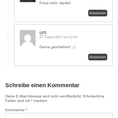
Freut mich, danke!
Antworten
urs
27. August 2017 um 10:20
Gerne geschehen! ;-)
Antworten
Schreibe einen Kommentar
Deine E-Mail-Adresse wird nicht veröffentlicht.
Erforderliche
Felder sind mit
*
markiert
Kommentar
*