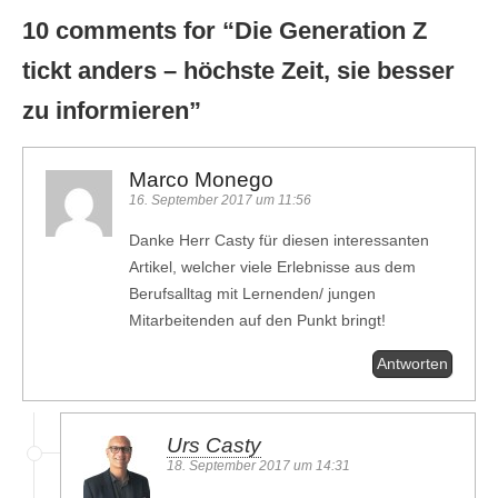
10 comments for “
Die Generation Z
tickt anders – höchste Zeit, sie besser
zu informieren
”
Marco Monego
16. September 2017 um 11:56
Danke Herr Casty für diesen interessanten
Artikel, welcher viele Erlebnisse aus dem
Berufsalltag mit Lernenden/ jungen
Mitarbeitenden auf den Punkt bringt!
Antworten
Urs Casty
18. September 2017 um 14:31