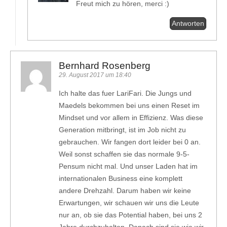
Freut mich zu hören, merci :)
Antworten
Bernhard Rosenberg
29. August 2017 um 18:40
Ich halte das fuer LariFari. Die Jungs und
Maedels bekommen bei uns einen Reset im
Mindset und vor allem in Effizienz. Was diese
Generation mitbringt, ist im Job nicht zu
gebrauchen. Wir fangen dort leider bei 0 an.
Weil sonst schaffen sie das normale 9-5-
Pensum nicht mal. Und unser Laden hat im
internationalen Business eine komplett
andere Drehzahl. Darum haben wir keine
Erwartungen, wir schauen wir uns die Leute
nur an, ob sie das Potential haben, bei uns 2
Jahre durchzuhalten. Danach sind sie wie wir