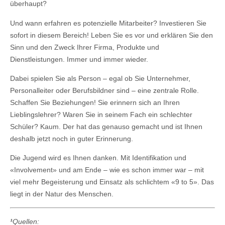
überhaupt?
Und wann erfahren es potenzielle Mitarbeiter? Investieren Sie
sofort in diesem Bereich! Leben Sie es vor und erklären Sie den
Sinn und den Zweck Ihrer Firma, Produkte und
Dienstleistungen. Immer und immer wieder.
Dabei spielen Sie als Person – egal ob Sie Unternehmer,
Personalleiter oder Berufsbildner sind – eine zentrale Rolle.
Schaffen Sie Beziehungen! Sie erinnern sich an Ihren
Lieblingslehrer? Waren Sie in seinem Fach ein schlechter
Schüler? Kaum. Der hat das genauso gemacht und ist Ihnen
deshalb jetzt noch in guter Erinnerung.
Die Jugend wird es Ihnen danken. Mit Identifikation und
«Involvement» und am Ende – wie es schon immer war – mit
viel mehr Begeisterung und Einsatz als schlichtem «9 to 5». Das
liegt in der Natur des Menschen.
¹
Quellen: