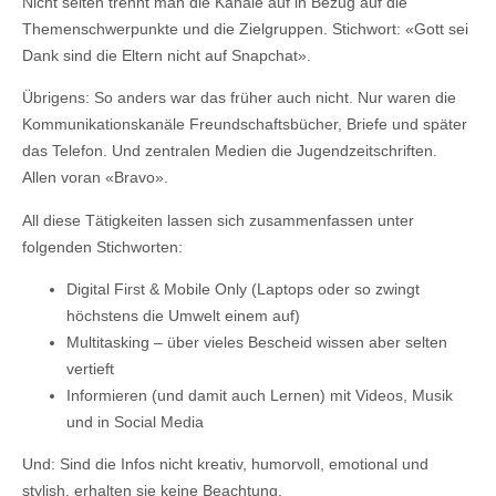
Nicht selten trennt man die Kanäle auf in Bezug auf die
Themenschwerpunkte und die Zielgruppen. Stichwort: «Gott sei
Dank sind die Eltern nicht auf Snapchat».
Übrigens: So anders war das früher auch nicht. Nur waren die
Kommunikationskanäle Freundschaftsbücher, Briefe und später
das Telefon. Und zentralen Medien die Jugendzeitschriften.
Allen voran «Bravo».
All diese Tätigkeiten lassen sich zusammenfassen unter
folgenden Stichworten:
Digital First & Mobile Only (Laptops oder so zwingt
höchstens die Umwelt einem auf)
Multitasking – über vieles Bescheid wissen aber selten
vertieft
Informieren (und damit auch Lernen) mit Videos, Musik
und in Social Media
Und: Sind die Infos nicht kreativ, humorvoll, emotional und
stylish, erhalten sie keine Beachtung.