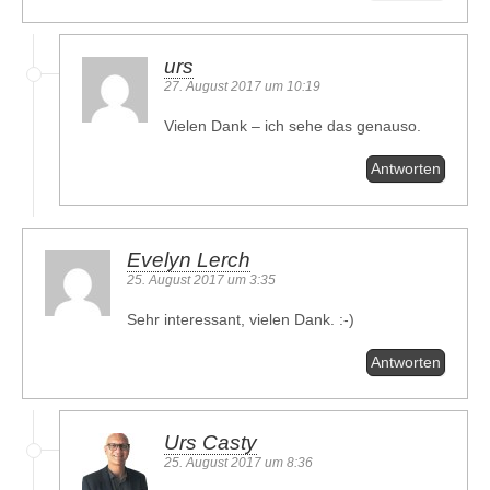
urs
27. August 2017 um 10:19
Vielen Dank – ich sehe das genauso.
Antworten
Evelyn Lerch
25. August 2017 um 3:35
Sehr interessant, vielen Dank. :-)
Antworten
Urs Casty
25. August 2017 um 8:36