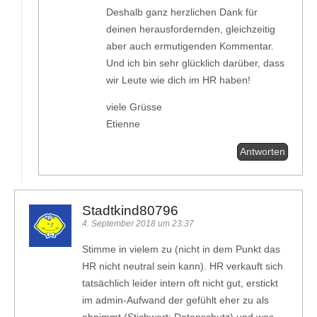
Deshalb ganz herzlichen Dank für
deinen herausfordernden, gleichzeitig
aber auch ermutigenden Kommentar.
Und ich bin sehr glücklich darüber, dass
wir Leute wie dich im HR haben!
viele Grüsse
Etienne
Antworten
Stadtkind80796
4. September 2018 um 23:37
Stimme in vielem zu (nicht in dem Punkt das
HR nicht neutral sein kann). HR verkauft sich
tatsächlich leider intern oft nicht gut, erstickt
im admin-Aufwand der gefühlt eher zu als
abnimmt (Stichwort: Datenschutz) und was