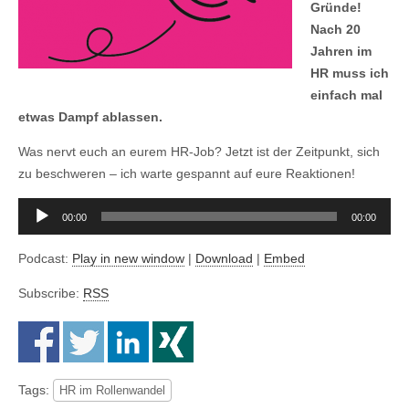
Gründe!
Nach 20
Jahren im
HR muss ich
einfach mal
etwas Dampf ablassen.
Was nervt euch an eurem HR-Job? Jetzt ist der Zeitpunkt, sich
zu beschweren – ich warte gespannt auf eure Reaktionen!
Audio-
00:00
00:00
Player
Podcast:
Play in new window
|
Download
|
Embed
Subscribe:
RSS
Tags:
HR im Rollenwandel