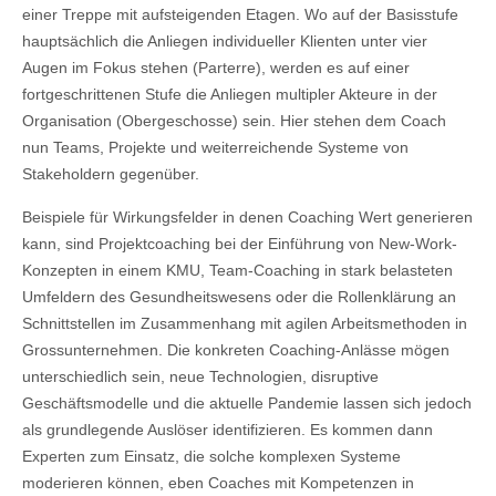
einer Treppe mit aufsteigenden Etagen. Wo auf der Basisstufe
hauptsächlich die Anliegen individueller Klienten unter vier
Augen im Fokus stehen (Parterre), werden es auf einer
fortgeschrittenen Stufe die Anliegen multipler Akteure in der
Organisation (Obergeschosse) sein. Hier stehen dem Coach
nun Teams, Projekte und weiterreichende Systeme von
Stakeholdern gegenüber.
Beispiele für Wirkungsfelder in denen Coaching Wert generieren
kann, sind Projektcoaching bei der Einführung von New-Work-
Konzepten in einem KMU, Team-Coaching in stark belasteten
Umfeldern des Gesundheitswesens oder die Rollenklärung an
Schnittstellen im Zusammenhang mit agilen Arbeitsmethoden in
Grossunternehmen. Die konkreten Coaching-Anlässe mögen
unterschiedlich sein, neue Technologien, disruptive
Geschäftsmodelle und die aktuelle Pandemie lassen sich jedoch
als grundlegende Auslöser identifizieren. Es kommen dann
Experten zum Einsatz, die solche komplexen Systeme
moderieren können, eben Coaches mit Kompetenzen in