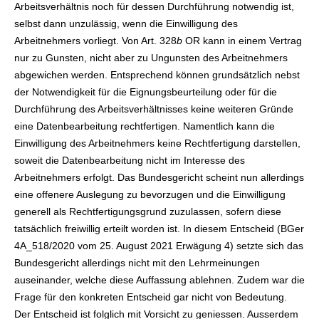
Arbeitsverhältnis noch für dessen Durchführung notwendig ist,
selbst dann unzulässig, wenn die Einwilligung des
Arbeitnehmers vorliegt. Von Art. 328
b
OR kann in einem Vertrag
nur zu Gunsten, nicht aber zu Ungunsten des Arbeitnehmers
abgewichen werden. Entsprechend können grundsätzlich nebst
der Notwendigkeit für die Eignungsbeurteilung oder für die
Durchführung des Arbeitsverhältnisses keine weiteren Gründe
eine Datenbearbeitung rechtfertigen. Namentlich kann die
Einwilligung des Arbeitnehmers keine Rechtfertigung darstellen,
soweit die Datenbearbeitung nicht im Interesse des
Arbeitnehmers erfolgt. Das Bundesgericht scheint nun allerdings
eine offenere Auslegung zu bevorzugen und die Einwilligung
generell als Rechtfertigungsgrund zuzulassen, sofern diese
tatsächlich freiwillig erteilt worden ist. In diesem Entscheid (BGer
4A_518/2020 vom 25. August 2021 Erwägung 4) setzte sich das
Bundesgericht allerdings nicht mit den Lehrmeinungen
auseinander, welche diese Auffassung ablehnen. Zudem war die
Frage für den konkreten Entscheid gar nicht von Bedeutung.
Der Entscheid ist folglich mit Vorsicht zu geniessen. Ausserdem