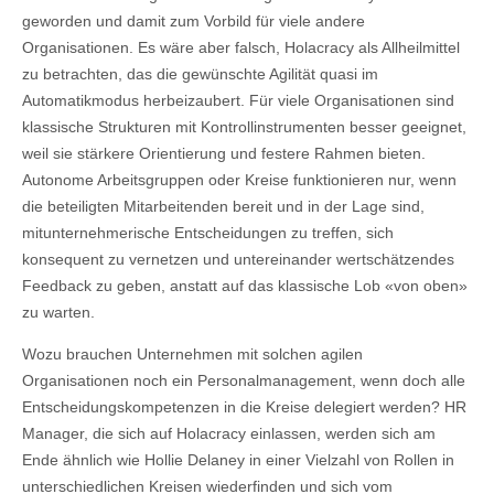
geworden und damit zum Vorbild für viele andere
Organisationen. Es wäre aber falsch, Holacracy als Allheilmittel
zu betrachten, das die gewünschte Agilität quasi im
Automatikmodus herbeizaubert. Für viele Organisationen sind
klassische Strukturen mit Kontrollinstrumenten besser geeignet,
weil sie stärkere Orientierung und festere Rahmen bieten.
Autonome Arbeitsgruppen oder Kreise funktionieren nur, wenn
die beteiligten Mitarbeitenden bereit und in der Lage sind,
mitunternehmerische Entscheidungen zu treffen, sich
konsequent zu vernetzen und untereinander wertschätzendes
Feedback zu geben, anstatt auf das klassische Lob «von oben»
zu warten.
Wozu brauchen Unternehmen mit solchen agilen
Organisationen noch ein Personalmanagement, wenn doch alle
Entscheidungskompetenzen in die Kreise delegiert werden? HR
Manager, die sich auf Holacracy einlassen, werden sich am
Ende ähnlich wie Hollie Delaney in einer Vielzahl von Rollen in
unterschiedlichen Kreisen wiederfinden und sich vom