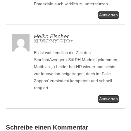
Potenziale auch wirklich zu unterstützen.
Antworten
Heiko Fischer
23. März 2017 um 12:57
Es ist wohl endlich die Zeit des
Starfish/Avengers-Stil RH Models gekommen,
Matthias ;-) Leider hat HR wieder mal nichts
zur Innovation beigetragen, doch im Falle
Zappos‘ zumindest kompetent und schnell
reagiert.
Antworten
Schreibe einen Kommentar