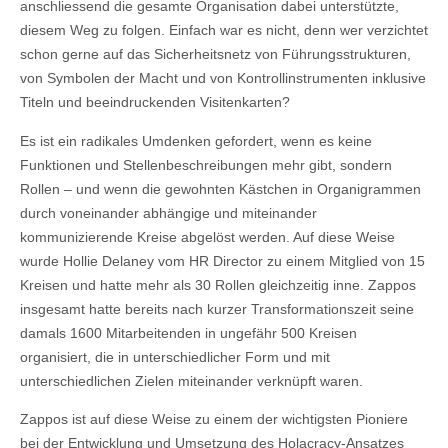
anschliessend die gesamte Organisation dabei unterstützte,
diesem Weg zu folgen. Einfach war es nicht, denn wer verzichtet
schon gerne auf das Sicherheitsnetz von Führungsstrukturen,
von Symbolen der Macht und von Kontrollinstrumenten inklusive
Titeln und beeindruckenden Visitenkarten?
Es ist ein radikales Umdenken gefordert, wenn es keine
Funktionen und Stellenbeschreibungen mehr gibt, sondern
Rollen – und wenn die gewohnten Kästchen in Organigrammen
durch voneinander abhängige und miteinander
kommunizierende Kreise abgelöst werden. Auf diese Weise
wurde Hollie Delaney vom HR Director zu einem Mitglied von 15
Kreisen und hatte mehr als 30 Rollen gleichzeitig inne. Zappos
insgesamt hatte bereits nach kurzer Transformationszeit seine
damals 1600 Mitarbeitenden in ungefähr 500 Kreisen
organisiert, die in unterschiedlicher Form und mit
unterschiedlichen Zielen miteinander verknüpft waren.
Zappos ist auf diese Weise zu einem der wichtigsten Pioniere
bei der Entwicklung und Umsetzung des Holacracy-Ansatzes