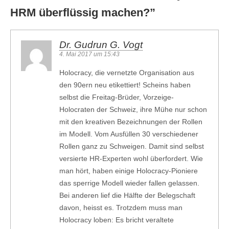
HRM überflüssig machen?
”
Dr. Gudrun G. Vogt
4. Mai 2017 um 15:43
Holocracy, die vernetzte Organisation aus
den 90ern neu etikettiert! Scheins haben
selbst die Freitag-Brüder, Vorzeige-
Holocraten der Schweiz, ihre Mühe nur schon
mit den kreativen Bezeichnungen der Rollen
im Modell. Vom Ausfüllen 30 verschiedener
Rollen ganz zu Schweigen. Damit sind selbst
versierte HR-Experten wohl überfordert. Wie
man hört, haben einige Holocracy-Pioniere
das sperrige Modell wieder fallen gelassen.
Bei anderen lief die Hälfte der Belegschaft
davon, heisst es. Trotzdem muss man
Holocracy loben: Es bricht veraltete