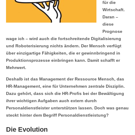
für die
Wirtschaft.
Daran –
diese
Prognose
wage ich – wird auch die fortschreitende Digitalisierung
und Roboterisierung nichts ändern. Der Mensch verfügt
über einzigartige Fähigkeiten, die er gewinnbringend in
Produktionsprozesse einbringen kann. Damit schafft er
Mehrwert.
Deshalb ist das Management der Ressource Mensch, das
HR-Management, eine für Unternehmen zentrale Disziplin.
Dazu gehört, dass sich die HR-Profis bei der Bewältigung
ihrer wichtigen Aufgaben auch extern durch
Personaldienstleister unterstützen lassen. Doch was genau
steckt hinter dem Begriff Personaldienstleistung?
Die Evolution