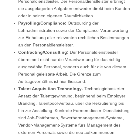
Personaldienstleister. Der Personaldienstleister erbringt
die ausgelagerten Aufgaben entweder direkt beim Kunden
oder in seinen eigenen Räumlichkeiten.
Payrolling/Compliance:
Outsourcing der
Lohnadministration sowie der Compliance-Verantwortung
zur Einhaltung aller relevanten rechtlichen Bestimmungen
an den Personaldienstleister.
Contracting/Consulting:
Der Personaldienstleister
übernimmt nicht nur die Verantwortung für das richtig
ausgewählte Personal, sondern auch für die von diesem
Personal geleistete Arbeit. Die Grenze zum
Auftragsverhältnis ist hier fliessend.
Talent Acquisition Technology:
Technologiebasierter
Ansatz der Talentgewinnung, beginnend beim Employer
Branding, Talentpool-Aufbau, über die Rekrutierung bis
hin zur Anstellung. Konkrete Formen dieser Dienstleistung
sind Job-Plattformen, Bewerbermanagement-Systeme,
Vendor-Management-Systeme fürs Management des
externen Personals sowie die neu aufkommenden