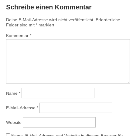
Schreibe einen Kommentar
Deine E-Mail-Adresse wird nicht veröffentlicht.
Erforderliche
Felder sind mit
*
markiert
Kommentar
*
Name
*
E-Mail-Adresse
*
Website
Name, E-Mail-Adresse und Website in diesem Browser für