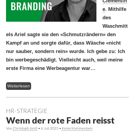
Clementin
e
. Mithilfe
des
Waschmitt
els Ariel sagte sie den «Schmutzrändern» den
Kampf an und sorgte dafür, dass Wäsche «nicht
nur sauber, sondern rein» wurde. Ich gebe zu: Ich
bin werbegeschädigt. Vielleicht auch, weil meine
erste Firma eine Werbeagentur war…
Weiterlesen
HR-STRATEGIE
Wenn der rote Faden reisst
Von
Christoph Jordi
•
6. Juli 2023
•
Keine Kommentare