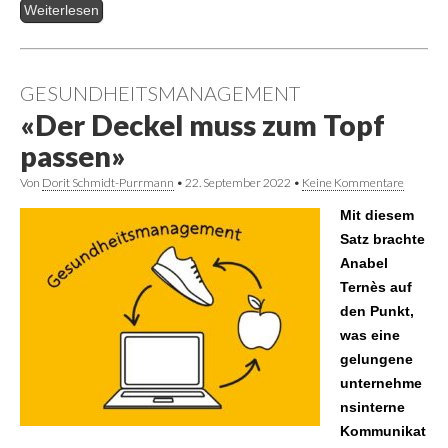
Weiterlesen
GESUNDHEITSMANAGEMENT
«Der Deckel muss zum Topf
passen»
Von
Dorit Schmidt-Purrmann
•
22. September 2022
•
Keine Kommentare
Mit diesem
Satz brachte
Anabel
Ternès auf
den Punkt,
was eine
gelungene
unternehme
nsinterne
Kommunikat