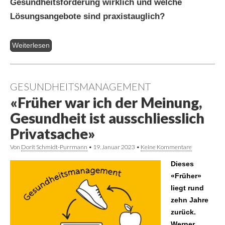
Gesundheitsförderung wirklich und welche
Lösungsangebote sind praxistauglich?
Weiterlesen
GESUNDHEITSMANAGEMENT
«Früher war ich der Meinung,
Gesundheit ist ausschliesslich
Privatsache»
Von
Dorit Schmidt-Purrmann
•
19. Januar 2023
•
Keine Kommentare
D
ieses
«Früher»
liegt rund
zehn Jahre
zurück.
Werner