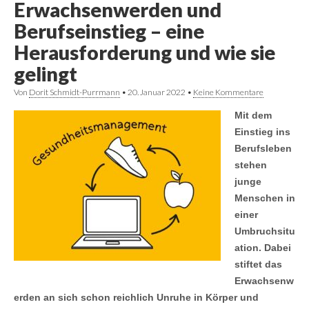
Erwachsenwerden und
Berufseinstieg – eine
Herausforderung und wie sie
gelingt
Von
Dorit Schmidt-Purrmann
•
20. Januar 2022
•
Keine Kommentare
Mit dem
Einstieg ins
Berufsleben
stehen
junge
Menschen in
einer
Umbruchsitu
ation. Dabei
stiftet das
Erwachsenw
erden an sich schon reichlich Unruhe in Körper und