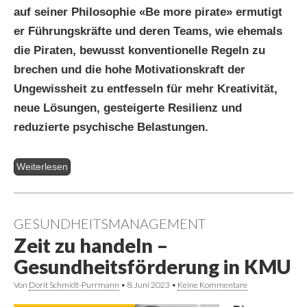
auf seiner Philosophie «Be more pirate» ermutigt
er Führungskräfte und deren Teams, wie ehemals
die Piraten, bewusst konventionelle Regeln zu
brechen und die hohe Motivationskraft der
Ungewissheit zu entfesseln für mehr Kreativität,
neue Lösungen, gesteigerte Resilienz und
reduzierte psychische Belastungen.
Weiterlesen
GESUNDHEITSMANAGEMENT
Zeit zu handeln –
Gesundheitsförderung in KMU
Von
Dorit Schmidt-Purrmann
•
8. Juni 2023
•
Keine Kommentare