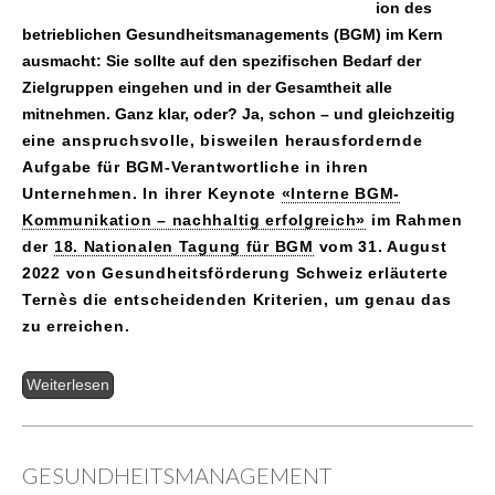
ion des
betrieblichen Gesundheitsmanagements (BGM) im Kern
ausmacht: Sie sollte auf den spezifischen Bedarf der
Zielgruppen eingehen und in der Gesamtheit alle
mitnehmen. Ganz klar, oder? Ja, schon – und gleichzeitig
e
ine anspruchsvolle, bisweilen herausfordernde
Aufgabe für BGM-Verantwortliche in ihren
Unternehmen. In ihrer Keynote
«Interne BGM-
Kommunikation – nachhaltig erfolgreich»
im Rahmen
der
18. Nationalen Tagung für BGM
vom 31. August
2022 von Gesundheitsförderung Schweiz erläuterte
Ternès die entscheidenden Kriterien, um genau das
zu erreichen.
Weiterlesen
GESUNDHEITSMANAGEMENT