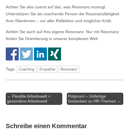
Achten Sie also zuerst auf das, was Resonanz erzeugt.
Unterstützen Sie als coachende Person die Resonanzfähigkeit
ihrer Klientinnen – vor aller Reflektion und möglicher Kritik.
Achten Sie auch auf Ihre eigene Resonanz. Nur mit Resonanz
finden Sie Orientierung in unserer komplexen Welt.
Tags:
Coaching
Empathie
Resonanz
Artikel-
← Flexible Arbeitswelt =
Potpourri – Unfertige
Navigation
gesündere Arbeitswelt
Gedanken zu HR-Themen →
Schreibe einen Kommentar