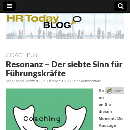
COACHING
Resonanz – Der siebte Sinn für
Führungskräfte
Von
Michael Loebbert
•
25. Oktober 2018
•
Keine Kommentare
Ke
nn
en Sie
diesen
Moment: Die
Aussage