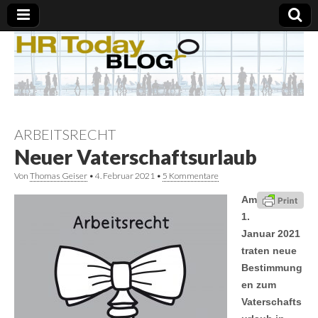
ARBEITSRECHT
Neuer Vaterschaftsurlaub
Von
Thomas Geiser
•
4. Februar 2021
•
5 Kommentare
Am
1.
Januar 2021
traten neue
Bestimmung
en zum
Vaterschafts