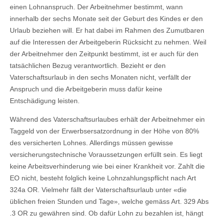
einen Lohnanspruch. Der Arbeitnehmer bestimmt, wann
innerhalb der sechs Monate seit der Geburt des Kindes er den
Urlaub beziehen will. Er hat dabei im Rahmen des Zumutbaren
auf die Interessen der Arbeitgeberin Rücksicht zu nehmen. Weil
der Arbeitnehmer den Zeitpunkt bestimmt, ist er auch für den
tatsächlichen Bezug verantwortlich. Bezieht er den
Vaterschaftsurlaub in den sechs Monaten nicht, verfällt der
Anspruch und die Arbeitgeberin muss dafür keine
Entschädigung leisten.
Während des Vaterschaftsurlaubes erhält der Arbeitnehmer ein
Taggeld von der Erwerbsersatzordnung in der Höhe von 80%
des versicherten Lohnes. Allerdings müssen gewisse
versicherungstechnische Voraussetzungen erfüllt sein. Es liegt
keine Arbeitsverhinderung wie bei einer Krankheit vor. Zahlt die
EO nicht, besteht folglich keine Lohnzahlungspflicht nach Art
324a OR. Vielmehr fällt der Vaterschaftsurlaub unter «die
üblichen freien Stunden und Tage», welche gemäss Art. 329 Abs
.3 OR zu gewähren sind. Ob dafür Lohn zu bezahlen ist, hängt