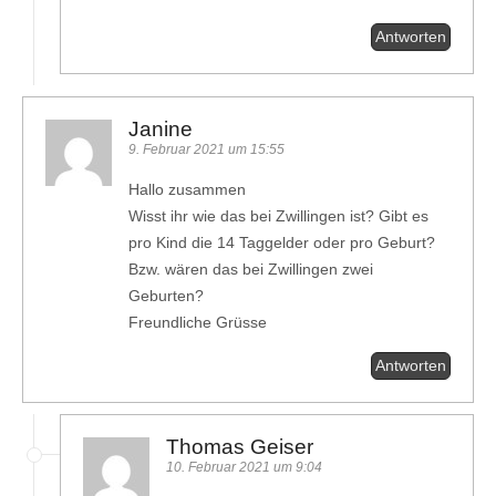
Antworten
Janine
9. Februar 2021 um 15:55
Hallo zusammen
Wisst ihr wie das bei Zwillingen ist? Gibt es
pro Kind die 14 Taggelder oder pro Geburt?
Bzw. wären das bei Zwillingen zwei
Geburten?
Freundliche Grüsse
Antworten
Thomas Geiser
10. Februar 2021 um 9:04