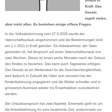
urlaub in
Kraft. Das
Gesetz
regelt vieles,
aber nicht alles. Es bestehen einige offene Fragen.
In der Volksabstimmung vom 27.9.2020 wurde der
Vaterschaftsurlaub angenommen und die Bestimmungen sind
am 1.1.2021 in Kraft getreten. Ein Arbeitnehmer, der Vater
geworden ist, hat Anspruch auf einen Vaterschaftsurlaub von
zwei Wochen. Dieser ist innert sechs Monaten nach der Geburt
des Kindes zu beziehen. Das kann auch Tageweise erfolgen.
Das Gesetz ist ein Meilenstein für die Geschlechtergleichheit,
weil dadurch in Zukunft die Väter sich vermehrt bei der
Kinderbetreuung engagieren und die Mütter schneller und in
grösserem Ausmass wieder ins Erwerbsleben zurückkehren
werden.
Der Urlaubsanspruch hat zwei Aspekte: Einerseits geht es um
die Arbeitsbefreiung für eine bestimmte Zeit, andererseits um