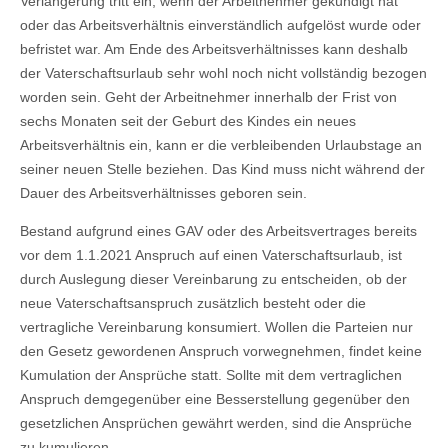
Verlängerung tritt ein, wenn der Arbeitnehmer gekündigt hat
oder das Arbeitsverhältnis einverständlich aufgelöst wurde oder
befristet war. Am Ende des Arbeitsverhältnisses kann deshalb
der Vaterschaftsurlaub sehr wohl noch nicht vollständig bezogen
worden sein. Geht der Arbeitnehmer innerhalb der Frist von
sechs Monaten seit der Geburt des Kindes ein neues
Arbeitsverhältnis ein, kann er die verbleibenden Urlaubstage an
seiner neuen Stelle beziehen. Das Kind muss nicht während der
Dauer des Arbeitsverhältnisses geboren sein.
Bestand aufgrund eines GAV oder des Arbeitsvertrages bereits
vor dem 1.1.2021 Anspruch auf einen Vaterschaftsurlaub, ist
durch Auslegung dieser Vereinbarung zu entscheiden, ob der
neue Vaterschaftsanspruch zusätzlich besteht oder die
vertragliche Vereinbarung konsumiert. Wollen die Parteien nur
den Gesetz gewordenen Anspruch vorwegnehmen, findet keine
Kumulation der Ansprüche statt. Sollte mit dem vertraglichen
Anspruch demgegenüber eine Besserstellung gegenüber den
gesetzlichen Ansprüchen gewährt werden, sind die Ansprüche
zu kumulieren.