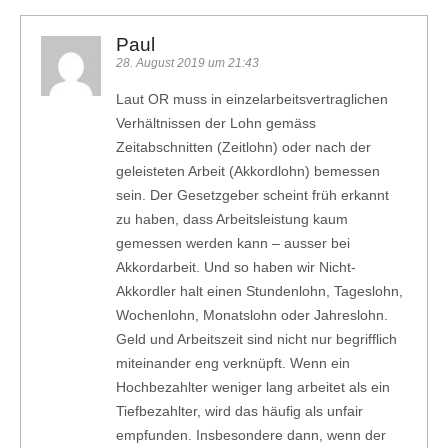
Paul
28. August 2019 um 21:43
Laut OR muss in einzelarbeitsvertraglichen
Verhältnissen der Lohn gemäss
Zeitabschnitten (Zeitlohn) oder nach der
geleisteten Arbeit (Akkordlohn) bemessen
sein. Der Gesetzgeber scheint früh erkannt
zu haben, dass Arbeitsleistung kaum
gemessen werden kann – ausser bei
Akkordarbeit. Und so haben wir Nicht-
Akkordler halt einen Stundenlohn, Tageslohn,
Wochenlohn, Monatslohn oder Jahreslohn.
Geld und Arbeitszeit sind nicht nur begrifflich
miteinander eng verknüpft. Wenn ein
Hochbezahlter weniger lang arbeitet als ein
Tiefbezahlter, wird das häufig als unfair
empfunden. Insbesondere dann, wenn der