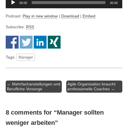
Audio-
00:00
00:00
Player
Podcast:
Play in new window
|
Download
|
Embed
Subscribe:
RSS
Tags:
Manager
Artikel-
← Mehrfachanstellungen und
Agile Organisation braucht
Navigation
Berufliche Vorsorge
professionelle Coaches →
8 comments for “
Manager sollten
weniger arbeiten
”