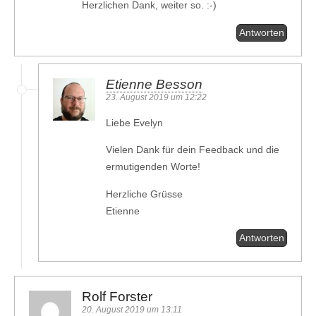
Herzlichen Dank, weiter so. :-)
Antworten
Etienne Besson
23. August 2019 um 12:22
Liebe Evelyn
Vielen Dank für dein Feedback und die
ermutigenden Worte!
Herzliche Grüsse
Etienne
Antworten
Rolf Forster
20. August 2019 um 13:11