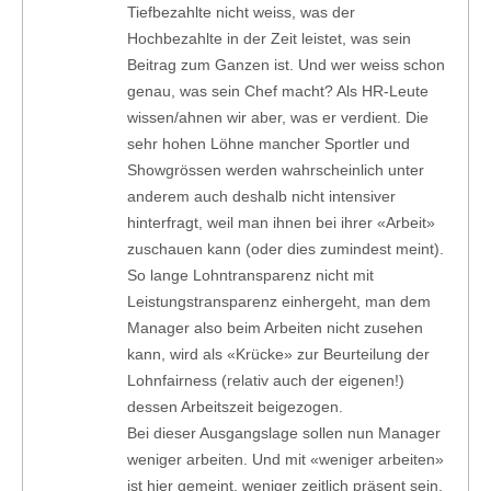
Tiefbezahlte nicht weiss, was der
Hochbezahlte in der Zeit leistet, was sein
Beitrag zum Ganzen ist. Und wer weiss schon
genau, was sein Chef macht? Als HR-Leute
wissen/ahnen wir aber, was er verdient. Die
sehr hohen Löhne mancher Sportler und
Showgrössen werden wahrscheinlich unter
anderem auch deshalb nicht intensiver
hinterfragt, weil man ihnen bei ihrer «Arbeit»
zuschauen kann (oder dies zumindest meint).
So lange Lohntransparenz nicht mit
Leistungstransparenz einhergeht, man dem
Manager also beim Arbeiten nicht zusehen
kann, wird als «Krücke» zur Beurteilung der
Lohnfairness (relativ auch der eigenen!)
dessen Arbeitszeit beigezogen.
Bei dieser Ausgangslage sollen nun Manager
weniger arbeiten. Und mit «weniger arbeiten»
ist hier gemeint, weniger zeitlich präsent sein.