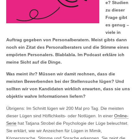
e? Studien
zu dieser
Frage gibt
es genug –
viele in
Auftrag gegeben von Personalberatern. Meist gibts dann
noch ein Zitat des Personalberaters und die Stimme eines
empörten Personalers. Blablabla. Im Podcast erkläre ich
meine Sicht auf die Dinge.
Was meint ihr? Müssen wir damit rechnen, dass die
meisten Bewerbenden bei der Stellensuche lügen? Und
sollten wir von Kandidaten wirklich erwarten, dass sie uns
objektiv wahre Informationen liefern?
Übrigens: Im Schnitt lügen wir 200 Mal pro Tag. Die meisten
dieser Lügen sind Höflichkeits- oder Notlügen. In einer
Online-
Serie
hat Tatjana Strobel die Psychologie der Lüge beleuchtet.
Sie erklärt, wie wir Anzeichen für Lügen in Mimik,
Körpersprache, Stimme und Sprache erkennen. Sie zeigt die