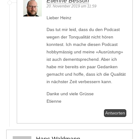
Etienne Besson
20. November 2019 um 11:59
Lieber Heinz
Das tut mir leid, dass du den Podcast
wegen der Tonqualität nicht hören
konntest. Ich mache diesen Podcast
hobbymässig und meine «Ausrüstung»
ist auch dementsprechend. Aber ich
habe mir bereits ein paar Gedanken
gemacht und hoffe, dass ich die Qualität
in nächster Zeit verbessern kann.
Danke und viele Grüsse
Etienne
Antworten
Hans Waldmann