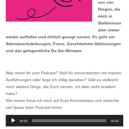
von vier
Dingen, die
mich in
Stelleninser
aten immer
wieder auffallen und ehrlich gesagt nerven. Es geht um
Altersbeschränkungen, Fotos, Geschlechter-Abkürzungen
und das gelegentliche Du-Sie-Wirrwarr.
Was meint Ihr zum Podcast? Seid Ihr einverstanden mit meinen
Ausführungen oder liege ich völlig daneben? Gibt es vielleicht
noch weitere Dinge, die Euch nerven, ich aber nicht erwähnt
habe?
Wie immer freue ich mich auf Eure Kommentare und wünsche
viel Spass beim Podcast-hören.
Audio-
00:00
00:00
Player