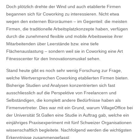
Doch plötzlich drehte der Wind und auch etablierte Firmen
begannen sich für Coworking zu interessieren. Nicht etwa
wegen den externen Büroräumen – im Gegenteil: die meisten
Firmen, die traditionelle Arbeitsplatzkonzepte haben, verfügen
durch die zunehmend flexible und mobile Arbeitsweise ihrer
Mitarbeitenden über Leerstände bzw. eine tiefe
Flächenauslastung – sondern weil sie in Coworking eine Art
Fitnesscenter für den Innovationsmuskel sehen.
Stand heute gibt es noch sehr wenig Forschung zur Frage,
welche Wertversprechen Coworking etablierten Firmen bieten.
Bisherige Studien und Analysen konzentrierten sich fast
ausschliesslich auf die Perspektive von Freelancern und
Selbständigen, die komplett andere Bedürfnisse haben als
Firmenvertreter. Dies war mit ein Grund, warum VillageOffice bei
der Universität St.Gallen eine Studie in Auftrag gab, welche ein
einjähriges Praxisexperiment mit fünf Schweizer Organisationen
wissenschaftlich begleitete. Nachfolgend werden die wichtigsten
Erkenntnisse zusammengefasst: