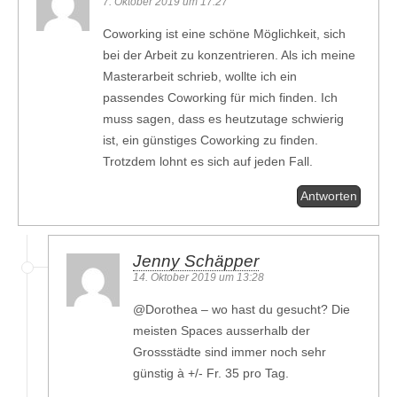
7. Oktober 2019 um 17:27
Coworking ist eine schöne Möglichkeit, sich
bei der Arbeit zu konzentrieren. Als ich meine
Masterarbeit schrieb, wollte ich ein
passendes Coworking für mich finden. Ich
muss sagen, dass es heutzutage schwierig
ist, ein günstiges Coworking zu finden.
Trotzdem lohnt es sich auf jeden Fall.
Antworten
Jenny Schäpper
14. Oktober 2019 um 13:28
@Dorothea – wo hast du gesucht? Die
meisten Spaces ausserhalb der
Grossstädte sind immer noch sehr
günstig à +/- Fr. 35 pro Tag.