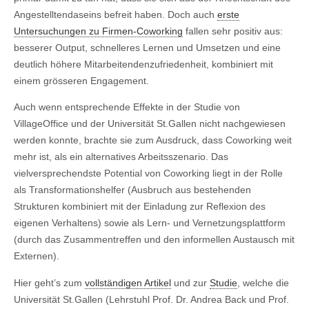
Angestelltendaseins befreit haben. Doch auch
erste
Untersuchungen zu Firmen-Coworking
fallen sehr positiv aus:
besserer Output, schnelleres Lernen und Umsetzen und eine
deutlich höhere Mitarbeitendenzufriedenheit, kombiniert mit
einem grösseren Engagement.
Auch wenn entsprechende Effekte in der Studie von
VillageOffice und der Universität St.Gallen nicht nachgewiesen
werden konnte, brachte sie zum Ausdruck, dass Coworking weit
mehr ist, als ein alternatives Arbeitsszenario. Das
vielversprechendste Potential von Coworking liegt in der Rolle
als Transformationshelfer (Ausbruch aus bestehenden
Strukturen kombiniert mit der Einladung zur Reflexion des
eigenen Verhaltens) sowie als Lern- und Vernetzungsplattform
(durch das Zusammentreffen und den informellen Austausch mit
Externen).
Hier geht’s zum
vollständigen Artikel
und zur
Studie
, welche die
Universität St.Gallen (Lehrstuhl Prof. Dr. Andrea Back und Prof.