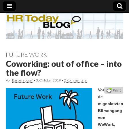
FUTURE WORK
Coworking: out of office – into
the flow?
Von
Barbara Josef
•
3. Oktober 2019
•
2 Kommentare
Vor
de
m
geplatzten
Börsengang
von
WeWork
,