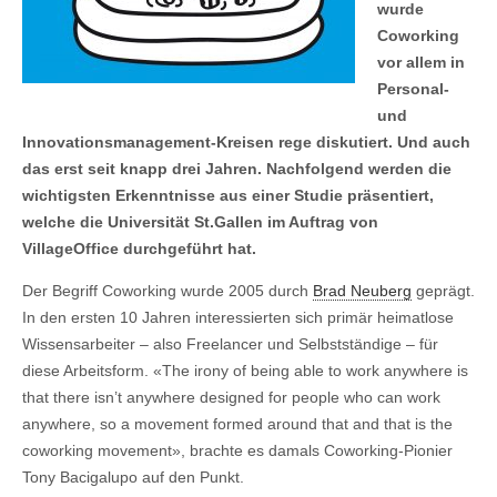
wurde
Coworking
vor allem in
Personal-
und
Innovationsmanagement-Kreisen rege diskutiert. Und auch
das erst seit knapp drei Jahren. Nachfolgend werden die
wichtigsten Erkenntnisse aus einer Studie präsentiert,
welche die Universität St.Gallen im Auftrag von
VillageOffice durchgeführt hat.
Der Begriff Coworking wurde 2005 durch
Brad Neuberg
geprägt.
In den ersten 10 Jahren interessierten sich primär heimatlose
Wissensarbeiter – also Freelancer und Selbstständige – für
diese Arbeitsform. «The irony of being able to work anywhere is
that there isn’t anywhere designed for people who can work
anywhere, so a movement formed around that and that is the
coworking movement», brachte es damals Coworking-Pionier
Tony Bacigalupo auf den Punkt.