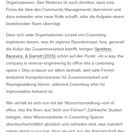
Organisationen. Des Weiteren ist auch denkbar, dass eine
Firma die Idee des Community Managements übernimmt und
dazu entweder eine neue Rolle schafft, oder die Aufgabe einem
bestehenden Team überträgt.
Dass sich viele Organisationen zurzeit von Coworking
inspirieren lassen, was ihr eigenes Raumkonzept, bzw. generell
die Kultur der Zusammenarbeit betrifft, bringen
Spreitzer,
Bacevice, & Garrett (2015)
schön auf den Punkt: «In a way, the
company is reverse-engineering its office into a coworking
space.» Dies erstaunt vor allem deshalb, weil viele Firmen
dedizierte Kompetenzzentren für Zusammenarbeit und
Raumgestaltung führen, während Coworking eher für
Improvisation bekannt ist.
Wie verhält es sich nun mit der Wunschvorstellung «out of
office, into the flow» aus Sicht von Firmen? Zahlreiche Studien
belegen, dass Wissensarbeiter in Coworking Spaces
überdurchschnittlich glücklich und zufrieden sind, was natürlich
primär damit zu tun hat, dass sie sich aus der Knechtschaft des