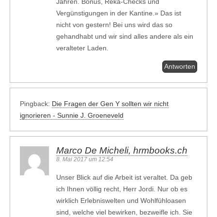
Jahren. Bonus, Reka-Checks und
Vergünstigungen in der Kantine.» Das ist
nicht von gestern! Bei uns wird das so
gehandhabt und wir sind alles andere als ein
veralteter Laden.
Antworten
Pingback:
Die Fragen der Gen Y sollten wir nicht
ignorieren - Sunnie J. Groeneveld
Marco De Micheli, hrmbooks.ch
8. Mai 2017 um 12:54
Unser Blick auf die Arbeit ist veraltet. Da geb
ich Ihnen völlig recht, Herr Jordi. Nur ob es
wirklich Erlebniswelten und Wohlfühloasen
sind, welche viel bewirken, bezweifle ich. Sie