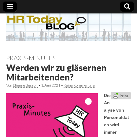
PRAXIS-MINUTES
Werden wir zu gläsernen
Mitarbeitenden?
Von
Etienne Besson
•
1. Juni 2021
•
Keine Kommentare
Die
An
alyse von
Personaldat
en wird
immer