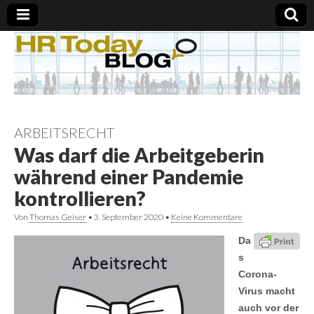
ARBEITSRECHT
Was darf die Arbeitgeberin
während einer Pandemie
kontrollieren?
Von
Thomas Geiser
•
3. September 2020
•
Keine Kommentare
Da
s
Corona-
Virus macht
auch vor der