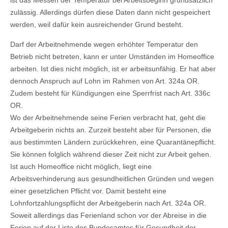
ist das Messen der Temperatur bei Arbeitsbeginn grundsätzlich
zulässig. Allerdings dürfen diese Daten dann nicht gespeichert
werden, weil dafür kein ausreichender Grund besteht.
Darf der Arbeitnehmende wegen erhöhter Temperatur den
Betrieb nicht betreten, kann er unter Umständen im Homeoffice
arbeiten. Ist dies nicht möglich, ist er arbeitsunfähig. Er hat aber
dennoch Anspruch auf Lohn im Rahmen von Art. 324a OR.
Zudem besteht für Kündigungen eine Sperrfrist nach Art. 336c
OR.
Wo der Arbeitnehmende seine Ferien verbracht hat, geht die
Arbeitgeberin nichts an. Zurzeit besteht aber für Personen, die
aus bestimmten Ländern zurückkehren, eine Quarantänepflicht.
Sie können folglich während dieser Zeit nicht zur Arbeit gehen.
Ist auch Homeoffice nicht möglich, liegt eine
Arbeitsverhinderung aus gesundheitlichen Gründen und wegen
einer gesetzlichen Pflicht vor. Damit besteht eine
Lohnfortzahlungspflicht der Arbeitgeberin nach Art. 324a OR.
Soweit allerdings das Ferienland schon vor der Abreise in die
Ferien auf der Liste des Bundesamtes für Gesundheit der