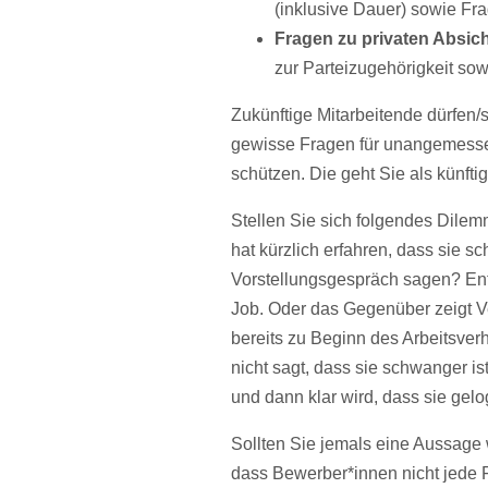
(inklusive Dauer) sowie Fr
Fragen zu privaten Absic
zur Parteizugehörigkeit so
Zukünftige Mitarbeitende dürfen/
gewisse Fragen für unangemessen
schützen. Die geht Sie als künfti
Stellen Sie sich folgendes Dilemm
hat kürzlich erfahren, dass sie s
Vorstellungsgespräch sagen? Entw
Job. Oder das Gegenüber zeigt Ver
bereits zu Beginn des Arbeitsver
nicht sagt, dass sie schwanger is
und dann klar wird, dass sie gel
Sollten Sie jemals eine Aussage 
dass Bewerber*innen nicht jede F