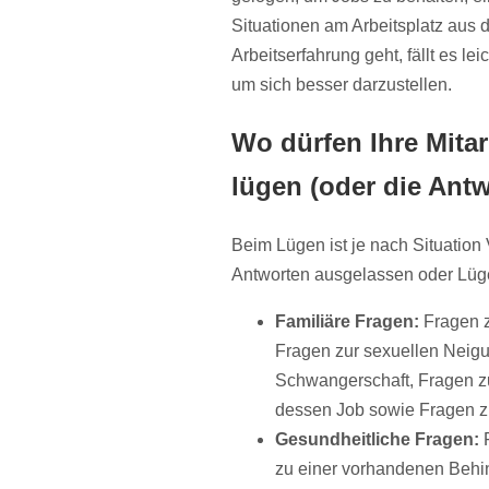
Situationen am Arbeitsplatz au
Arbeitserfahrung geht, fällt es lei
um sich besser darzustellen.
Wo dürfen Ihre Mita
lügen (oder die Ant
Beim Lügen ist je nach Situation
Antworten ausgelassen oder Lüge
Familiäre Fragen:
Fragen z
Fragen zur sexuellen Neig
Schwangerschaft, Fragen zu
dessen Job sowie Fragen z
Gesundheitliche Fragen:
F
zu einer vorhandenen Behi