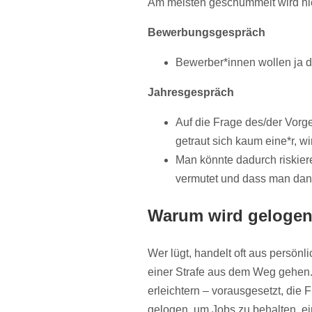
Am meisten geschummelt wird hi
Bewerbungsgespräch
Bewerber*innen wollen ja 
Jahresgespräch
Auf die Frage des/der Vorge
getraut sich kaum eine*r, wi
Man könnte dadurch riskier
vermutet und dass man dan
Warum wird geloge
Wer lügt, handelt oft aus persönli
einer Strafe aus dem Weg gehen.
erleichtern – vorausgesetzt, die Fl
gelogen, um Jobs zu behalten,