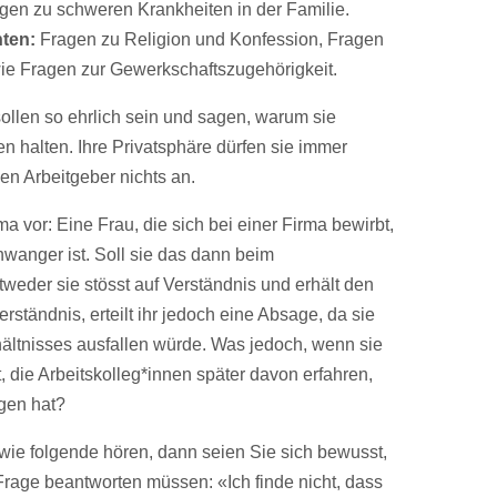
agen zu schweren Krankheiten in der Familie.
hten:
Fragen zu Religion und Konfession, Fragen
wie Fragen zur Gewerkschaftszugehörigkeit.
sollen so ehrlich sein und sagen, warum sie
 halten. Ihre Privatsphäre dürfen sie immer
gen Arbeitgeber nichts an.
a vor: Eine Frau, die sich bei einer Firma bewirbt,
chwanger ist. Soll sie das dann beim
eder sie stösst auf Verständnis und erhält den
ständnis, erteilt ihr jedoch eine Absage, da sie
hältnisses ausfallen würde. Was jedoch, wenn sie
t, die Arbeitskolleg*innen später davon erfahren,
ogen hat?
wie folgende hören, dann seien Sie sich bewusst,
rage beantworten müssen: «Ich finde nicht, dass