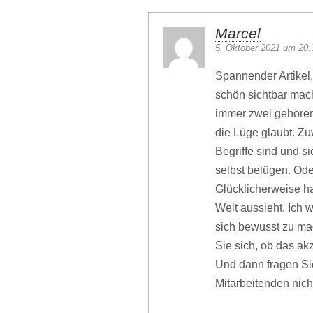
Marcel
5. Oktober 2021 um 20:
Spannender Artikel
schön sichtbar mach
immer zwei gehören
die Lüge glaubt. Z
Begriffe sind und s
selbst belügen. Ode
Glücklicherweise ha
Welt aussieht. Ich
sich bewusst zu ma
Sie sich, ob das ak
Und dann fragen Sie
Mitarbeitenden nich