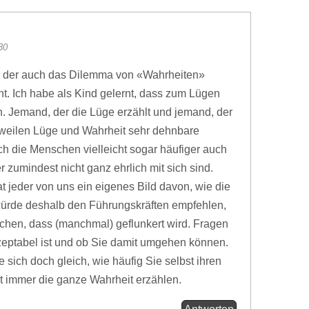
30
, der auch das Dilemma von «Wahrheiten»
t. Ich habe als Kind gelernt, dass zum Lügen
. Jemand, der die Lüge erzählt und jemand, der
uweilen Lüge und Wahrheit sehr dehnbare
ich die Menschen vielleicht sogar häufiger auch
r zumindest nicht ganz ehrlich mit sich sind.
t jeder von uns ein eigenes Bild davon, wie die
 würde deshalb den Führungskräften empfehlen,
chen, dass (manchmal) geflunkert wird. Fragen
zeptabel ist und ob Sie damit umgehen können.
 sich doch gleich, wie häufig Sie selbst ihren
t immer die ganze Wahrheit erzählen.