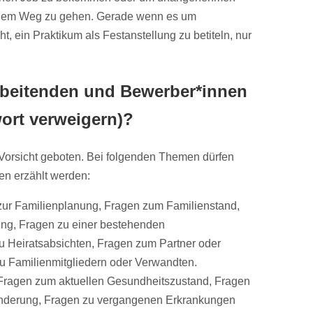
s dem Weg zu gehen. Gerade wenn es um
cht, ein Praktikum als Festanstellung zu betiteln, nur
rbeitenden und Bewerber*innen
wort verweigern)?
 Vorsicht geboten. Bei folgenden Themen dürfen
n erzählt werden:
ur Familienplanung, Fragen zum Familienstand,
ung, Fragen zu einer bestehenden
 Heiratsabsichten, Fragen zum Partner oder
u Familienmitgliedern oder Verwandten.
ragen zum aktuellen Gesundheitszustand, Fragen
nderung, Fragen zu vergangenen Erkrankungen