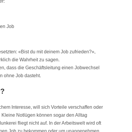
er:
den Job
setzten: «Bist du mit deinem Job zufrieden?»,
rklich die Wahrheit zu sagen.
en, dass die Geschäftsleitung einen Jobwechsel
n ohne Job dasteht.
n?
chem Interesse, will sich Vorteile verschaffen oder
 Kleine Notlügen können sogar den Alltag
unkerei fliegt nicht auf. In der Arbeitswelt wird oft
 einen Job zu bekommen oder um unangenehmen