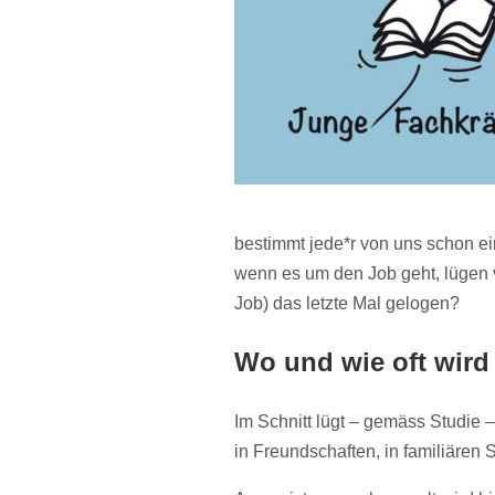
bestimmt jede*r von uns schon e
wenn es um den Job geht, lügen v
Job) das letzte Mal gelogen?
Wo und wie oft wird
Im Schnitt lügt – gemäss Studie 
in Freundschaften, in familiären