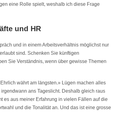
en eine Rolle spielt, weshalb ich diese Frage
räfte und HR
präch und in einem Arbeitsverhältnis möglichst nur
 erlaubt sind. Schenken Sie künftigen
aben Sie Verständnis, wenn über gewisse Themen
«Ehrlich währt am längsten.» Lügen machen alles
irgendwann ans Tageslicht. Deshalb gleich raus
t es aus meiner Erfahrung in vielen Fällen auf die
rtwahl und die Tonalität an. Und das ist eine grosse