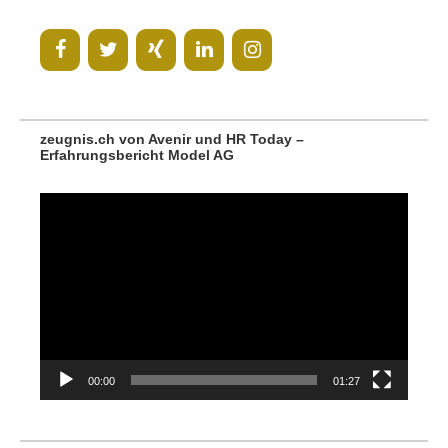
zeugnis.ch von Avenir und HR Today –
Erfahrungsbericht Model AG
Video-
Player
00:00
01:27