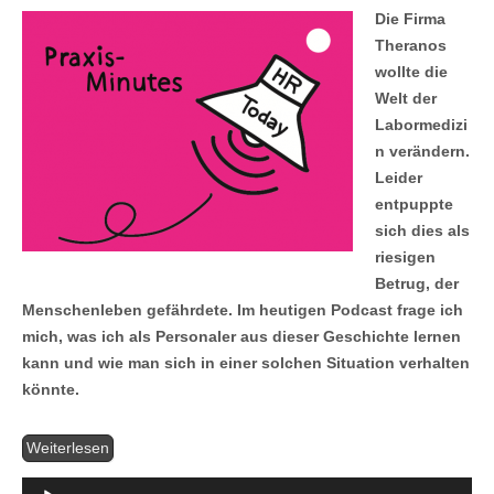
Die Firma
Theranos
wollte die
Welt der
Labormedizi
n verändern.
Leider
entpuppte
sich dies als
riesigen
Betrug, der
Menschenleben gefährdete. Im heutigen Podcast frage ich
mich, was ich als Personaler aus dieser Geschichte lernen
kann und wie man sich in einer solchen Situation verhalten
könnte.
Aud
Weiterlesen
Pla