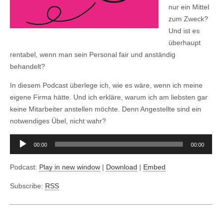
nur ein Mittel
zum Zweck?
Und ist es
überhaupt
rentabel, wenn man sein Personal fair und anständig
behandelt?
In diesem Podcast überlege ich, wie es wäre, wenn ich meine
eigene Firma hätte. Und ich erkläre, warum ich am liebsten gar
keine Mitarbeiter anstellen möchte. Denn Angestellte sind ein
notwendiges Übel, nicht wahr?
Audio-
00:00
00:00
Player
Podcast:
Play in new window
|
Download
|
Embed
Subscribe:
RSS