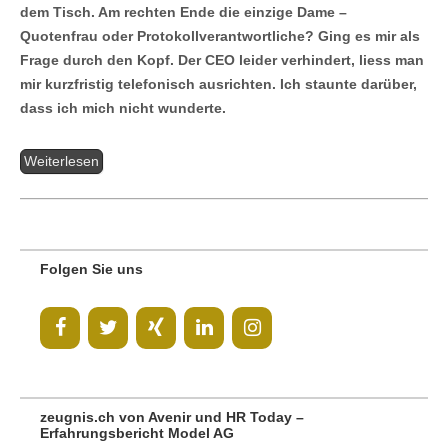
dem Tisch. Am rechten Ende die einzige Dame –
Quotenfrau oder Protokollverantwortliche? Ging es mir als
Frage durch den Kopf. Der CEO leider verhindert, liess man
mir kurzfristig telefonisch ausrichten. Ich staunte darüber,
dass ich mich nicht wunderte.
Weiterlesen
Folgen Sie uns
zeugnis.ch von Avenir und HR Today –
Erfahrungsbericht Model AG