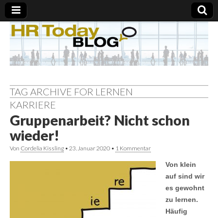
TAG ARCHIVE FOR LERNEN
KARRIERE
Gruppenarbeit? Nicht schon
wieder!
Von
Cordelia Kissling
•
23. Januar 2020
•
1 Kommentar
Von klein
auf sind wir
es gewohnt
zu lernen.
Häufig