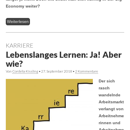
Economy weiter?
Weiterlesen
KARRIERE
Lebenslanges Lernen: Ja! Aber
wie?
Von
Cordelia Kissling
•
27. September 2018
•
2 Kommentare
Der sich
rasch
wandelnde
Arbeitsmarkt
verlangt von
Arbeitnehme
rinnen und
Arbeitnehme