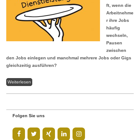
ft, wenn die
Arbeitnehme
r ihre Jobs
häufig
wechseln,
Pausen
zwischen
den Jobs einlegen und manchmal mehrere Jobs oder Gigs
gleichzeitig ausführen?
Weiterlesen
Folgen Sie uns