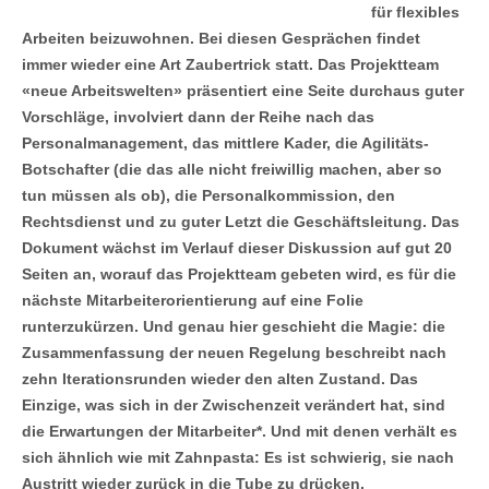
für flexibles
Arbeiten beizuwohnen. Bei diesen Gesprächen findet
immer wieder eine Art Zaubertrick statt. Das Projektteam
«neue Arbeitswelten» präsentiert eine Seite durchaus guter
Vorschläge, involviert dann der Reihe nach das
Personalmanagement, das mittlere Kader, die Agilitäts-
Botschafter (die das alle nicht freiwillig machen, aber so
tun müssen als ob), die Personalkommission, den
Rechtsdienst und zu guter Letzt die Geschäftsleitung. Das
Dokument wächst im Verlauf dieser Diskussion auf gut 20
Seiten an, worauf das Projektteam gebeten wird, es für die
nächste Mitarbeiterorientierung auf eine Folie
runterzukürzen. Und genau hier geschieht die Magie: die
Zusammenfassung der neuen Regelung beschreibt nach
zehn Iterationsrunden wieder den alten Zustand. Das
Einzige, was sich in der Zwischenzeit verändert hat, sind
die Erwartungen der Mitarbeiter*. Und mit denen verhält es
sich ähnlich wie mit Zahnpasta: Es ist schwierig, sie nach
Austritt wieder zurück in die Tube zu drücken.