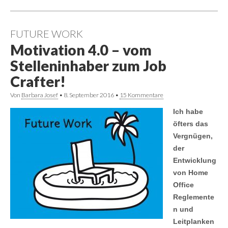
FUTURE WORK
Motivation 4.0 – vom
Stelleninhaber zum Job
Crafter!
Von
Barbara Josef
•
8. September 2016
•
15 Kommentare
Ich habe
öfters das
Vergnügen,
der
Entwicklung
von Home
Office
Reglemente
n und
Leitplanken