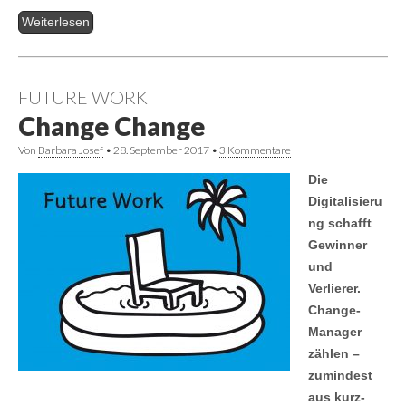
Weiterlesen
FUTURE WORK
Change Change
Von
Barbara Josef
•
28. September 2017
•
3 Kommentare
Die
Digitalisieru
ng schafft
Gewinner
und
Verlierer.
Change-
Manager
zählen –
zumindest
aus kurz-