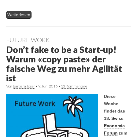
Weiterlesen
FUTURE WORK
Don’t fake to be a Start-up!
Warum «copy paste» der
falsche Weg zu mehr Agilität
ist
Von
Barbara Josef
•
9. Juni 2016
•
13 Kommentare
Diese
Woche
findet das
18. Swiss
Economic
Forum
zum