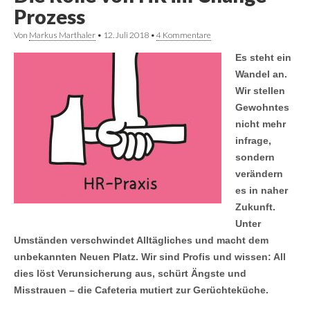
Prozess
Von
Markus Marthaler
•
12. Juli 2018
•
4 Kommentare
Es steht ein
Wandel an.
Wir stellen
Gewohntes
nicht mehr
infrage,
sondern
verändern
es in naher
Zukunft.
Unter
Umständen verschwindet Alltägliches und macht dem
unbekannten Neuen Platz. Wir sind Profis und wissen: All
dies löst Verunsicherung aus, schürt Ängste und
Misstrauen – die Cafeteria mutiert zur Gerüchteküche.