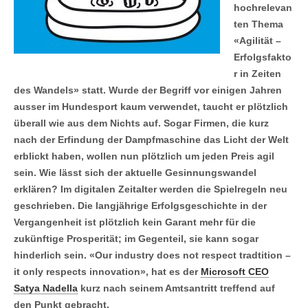
hochrelevan
ten Thema
«Agilität –
Erfolgsfakto
r in Zeiten
des Wandels» statt. Wurde der Begriff vor einigen Jahren
ausser im Hundesport kaum verwendet, taucht er plötzlich
überall wie aus dem Nichts auf. Sogar Firmen, die kurz
nach der Erfindung der Dampfmaschine das Licht der Welt
erblickt haben, wollen nun plötzlich um jeden Preis agil
sein. Wie lässt sich der aktuelle Gesinnungswandel
erklären? Im digitalen Zeitalter werden die Spielregeln neu
geschrieben. Die langjährige Erfolgsgeschichte in der
Vergangenheit ist plötzlich kein Garant mehr für die
zukünftige Prosperität; im Gegenteil, sie kann sogar
hinderlich sein. «Our industry does not respect tradtition –
it only respects innovation», hat es der
Microsoft CEO
Satya Nadella
kurz nach seinem Amtsantritt treffend auf
den Punkt gebracht.