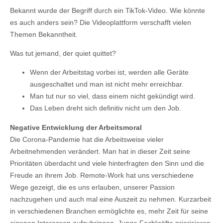
Bekannt wurde der Begriff durch ein TikTok-Video. Wie könnte
es auch anders sein? Die Videoplattform verschafft vielen
Themen Bekanntheit.
Was tut jemand, der quiet quittet?
Wenn der Arbeitstag vorbei ist, werden alle Geräte
ausgeschaltet und man ist nicht mehr erreichbar.
Man tut nur so viel, dass einem nicht gekündigt wird.
Das Leben dreht sich definitiv nicht um den Job.
Negative Entwicklung der Arbeitsmoral
Die Corona-Pandemie hat die Arbeitsweise vieler
Arbeitnehmenden verändert. Man hat in dieser Zeit seine
Prioritäten überdacht und viele hinterfragten den Sinn und die
Freude an ihrem Job. Remote-Work hat uns verschiedene
Wege gezeigt, die es uns erlauben, unserer Passion
nachzugehen und auch mal eine Auszeit zu nehmen. Kurzarbeit
in verschiedenen Branchen ermöglichte es, mehr Zeit für seine
eigenen Interessen aufzubringen. Junge Fachkräfte priorisieren