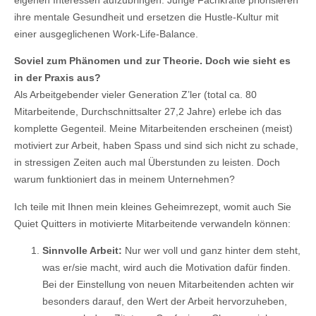
ihre mentale Gesundheit und ersetzen die Hustle-Kultur mit
einer ausgeglichenen Work-Life-Balance.
Soviel zum Phänomen und zur Theorie. Doch wie sieht es
in der Praxis aus?
Als Arbeitgebender vieler Generation Z’ler (total ca. 80
Mitarbeitende, Durchschnittsalter 27,2 Jahre) erlebe ich das
komplette Gegenteil. Meine Mitarbeitenden erscheinen (meist)
motiviert zur Arbeit, haben Spass und sind sich nicht zu schade,
in stressigen Zeiten auch mal Überstunden zu leisten. Doch
warum funktioniert das in meinem Unternehmen?
Ich teile mit Ihnen mein kleines Geheimrezept, womit auch Sie
Quiet Quitters in motivierte Mitarbeitende verwandeln können:
Sinnvolle Arbeit:
Nur wer voll und ganz hinter dem steht,
was er/sie macht, wird auch die Motivation dafür finden.
Bei der Einstellung von neuen Mitarbeitenden achten wir
besonders darauf, den Wert der Arbeit hervorzuheben,