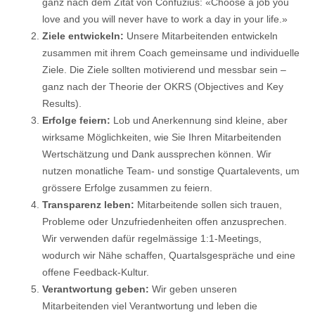
ganz nach dem Zitat von Confuzius: «Choose a job you
love and you will never have to work a day in your life.»
Ziele entwickeln:
Unsere Mitarbeitenden entwickeln
zusammen mit ihrem Coach gemeinsame und individuelle
Ziele. Die Ziele sollten motivierend und messbar sein –
ganz nach der Theorie der OKRS (Objectives and Key
Results).
Erfolge feiern:
Lob und Anerkennung sind kleine, aber
wirksame Möglichkeiten, wie Sie Ihren Mitarbeitenden
Wertschätzung und Dank aussprechen können. Wir
nutzen monatliche Team- und sonstige Quartalevents, um
grössere Erfolge zusammen zu feiern.
Transparenz leben:
Mitarbeitende sollen sich trauen,
Probleme oder Unzufriedenheiten offen anzusprechen.
Wir verwenden dafür regelmässige 1:1-Meetings,
wodurch wir Nähe schaffen, Quartalsgespräche und eine
offene Feedback-Kultur.
Verantwortung geben:
Wir geben unseren
Mitarbeitenden viel Verantwortung und leben die